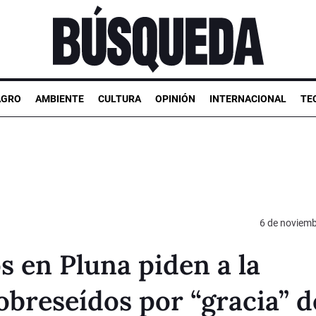
AGRO
AMBIENTE
CULTURA
OPINIÓN
INTERNACIONAL
TE
6 de noviemb
s en Pluna piden a la
breseídos por “gracia” d