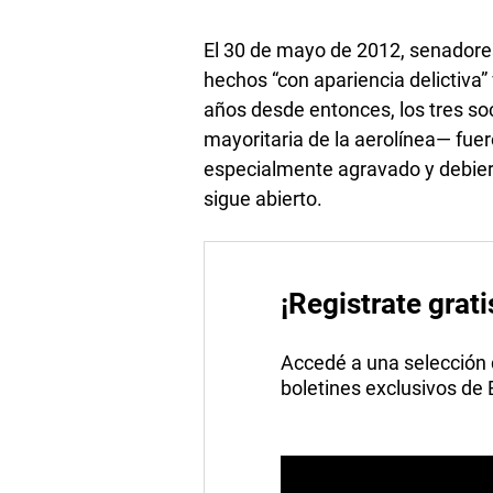
El 30 de mayo de 2012, senadores
hechos “con apariencia delictiva”
años desde entonces, los tres s
mayoritaria de la aerolínea— fue
especialmente agravado y debiero
sigue abierto.
¡Registrate grati
Accedé a una selección de
boletines exclusivos de