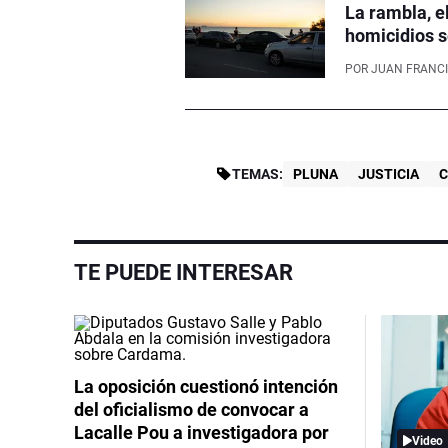
La rambla, e
homicidios s
POR
JUAN FRANCI
TEMAS:
PLUNA
JUSTICIA
C
TE PUEDE INTERESAR
La oposición cuestionó intención
del oficialismo de convocar a
Lacalle Pou a investigadora por
Video