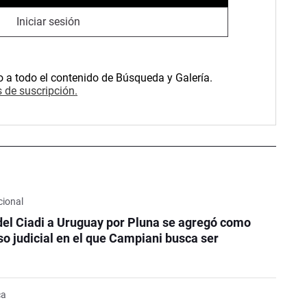
Iniciar sesión
o a todo el contenido de Búsqueda y Galería.
 de suscripción.
cional
el Ciadi a Uruguay por Pluna se agregó como
so judicial en el que Campiani busca ser
ca