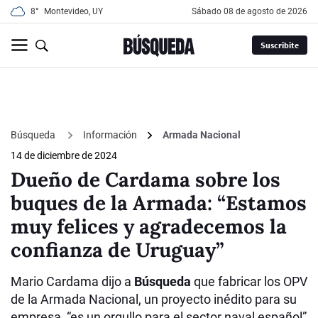
8°
Montevideo, UY
sábado 08 de agosto de 2026
Suscribite
Búsqueda
Información
Armada Nacional
14 de diciembre de 2024
Dueño de Cardama sobre los
buques de la Armada: “Estamos
muy felices y agradecemos la
confianza de Uruguay”
Mario Cardama dijo a
Búsqueda
que fabricar los OPV
de la Armada Nacional, un proyecto inédito para su
empresa, “es un orgullo para el sector naval español”