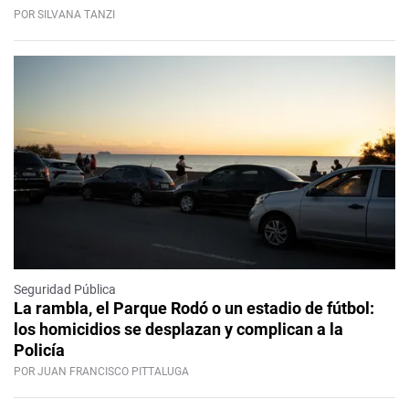
POR SILVANA TANZI
Seguridad Pública
La rambla, el Parque Rodó o un estadio de fútbol:
los homicidios se desplazan y complican a la
Policía
POR JUAN FRANCISCO PITTALUGA