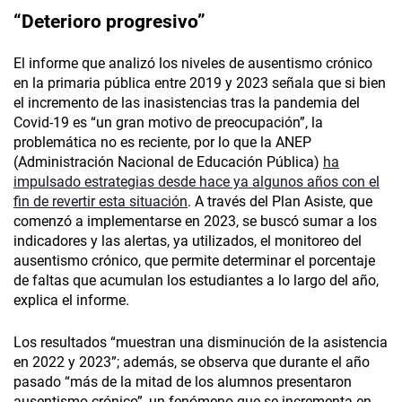
“Deterioro progresivo”
El informe que analizó los niveles de ausentismo crónico
en la primaria pública entre 2019 y 2023 señala que si bien
el incremento de las inasistencias tras la pandemia del
Covid-19 es “un gran motivo de preocupación”, la
problemática no es reciente, por lo que la ANEP
(Administración Nacional de Educación Pública)
ha
impulsado estrategias desde hace ya algunos años con el
fin de revertir esta situación
. A través del Plan Asiste, que
comenzó a implementarse en 2023, se buscó sumar a los
indicadores y las alertas, ya utilizados, el monitoreo del
ausentismo crónico, que permite determinar el porcentaje
de faltas que acumulan los estudiantes a lo largo del año,
explica el informe.
Los resultados “muestran una disminución de la asistencia
en 2022 y 2023”; además, se observa que durante el año
pasado “más de la mitad de los alumnos presentaron
ausentismo crónico”, un fenómeno que se incrementa en