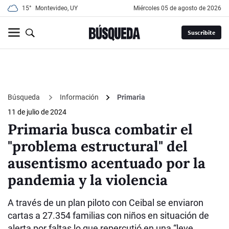
15°
Montevideo, UY
miércoles 05 de agosto de 2026
Suscribite
Búsqueda
Información
Primaria
11 de julio de 2024
Primaria busca combatir el
"problema estructural" del
ausentismo acentuado por la
pandemia y la violencia
A través de un plan piloto con Ceibal se enviaron
cartas a 27.354 familias con niños en situación de
alerta por faltas lo que repercutió en una “leve