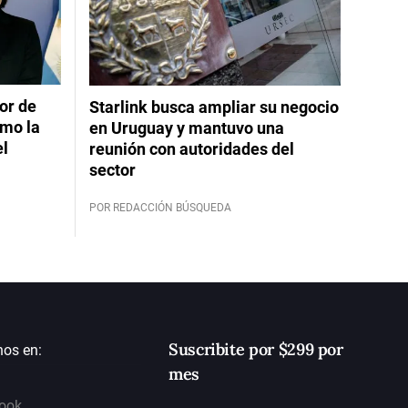
or de
Starlink busca ampliar su negocio
imo la
en Uruguay y mantuvo una
el
reunión con autoridades del
sector
POR REDACCIÓN BÚSQUEDA
Suscribite por $299 por
nos en:
mes
ook