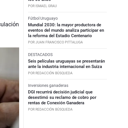
POR ISMAEL GRAU
Fútbol Uruguayo
culación
Mundial 2030: la mayor productora de
eventos del mundo analiza participar en
la reforma del Estadio Centenario
POR JUAN FRANCISCO PITTALUGA
DESTACADOS
Seis películas uruguayas se presentarán
ante la industria internacional en Suiza
POR REDACCIÓN BÚSQUEDA
Inversiones ganaderas
DGI recurrirá decisión judicial que
desestimó su reclamo de cobro por
rentas de Conexión Ganadera
POR REDACCIÓN BÚSQUEDA