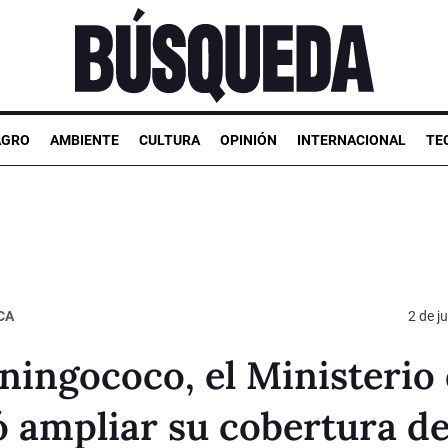
AGRO
AMBIENTE
CULTURA
OPINIÓN
INTERNACIONAL
TE
CA
2 de j
eningococo, el Ministerio
ó ampliar su cobertura d