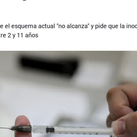
e el esquema actual "no alcanza" y pide que la ino
tre 2 y 11 años