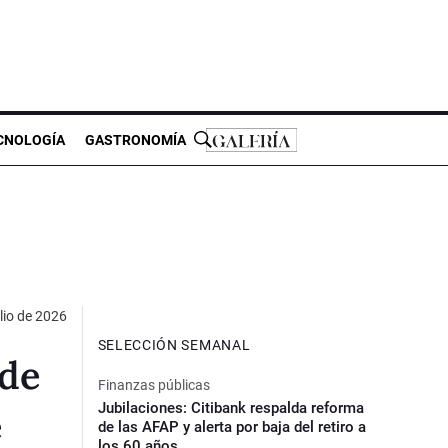
CNOLOGÍA
GASTRONOMÍA
ulio de 2026
SELECCIÓN SEMANAL
 de
Finanzas públicas
Jubilaciones: Citibank respalda reforma
e
de las AFAP y alerta por baja del retiro a
los 60 años