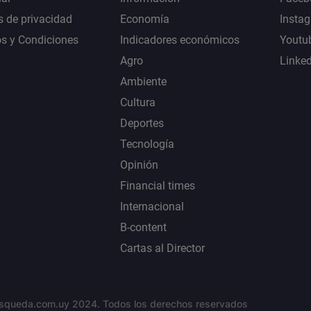
s de privacidad
Economía
Insta
s y Condiciones
Indicadores económicos
Youtu
Agro
Linke
Ambiente
Cultura
Deportes
Tecnología
Opinión
Financial times
Internacional
B-content
Cartas al Director
squeda.com.uy 2024. Todos los derechos reservados