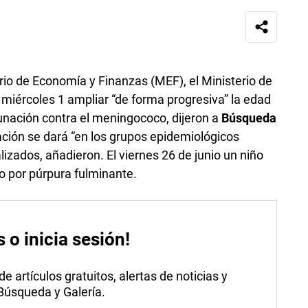
rio de Economía y Finanzas (MEF), el Ministerio de
 miércoles 1 ampliar “de forma progresiva” la edad
cunación contra el meningococo, dijeron a
Búsqueda
ación se dará “en los grupos epidemiológicos
lizados, añadieron. El viernes 26 de junio un niño
o por púrpura fulminante.
s o inicia sesión!
 artículos gratuitos, alertas de noticias y
 Búsqueda y Galería.