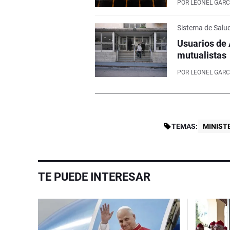
POR
LEONEL GARC
Sistema de Salu
Usuarios de 
mutualistas
POR
LEONEL GARC
TEMAS:
MINIST
TE PUEDE INTERESAR