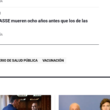
ÍA
d
ASSE mueren ocho años antes que los de las
ÍA
ERIO DE SALUD PÚBLICA
VACUNACIÓN