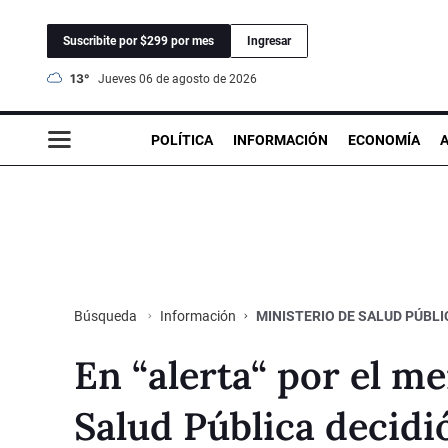
Suscribite por $299 por mes
Ingresar
13°
jueves 06 de agosto de 2026
POLÍTICA
INFORMACIÓN
ECONOMÍA
Información
MINISTERIO DE SALUD PÚBLI
Búsqueda
En “alerta“ por el m
Salud Pública decidi