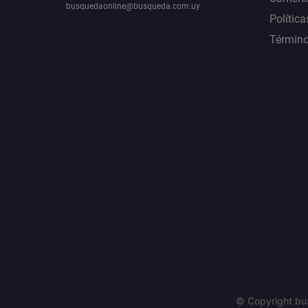
busquedaonline@busqueda.com.uy
Política
Término
© Copyright bu