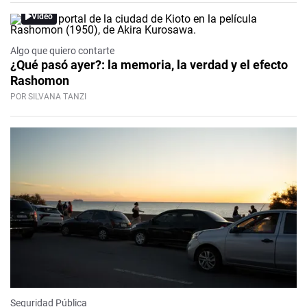
Video
Algo que quiero contarte
¿Qué pasó ayer?: la memoria, la verdad y el efecto
Rashomon
POR SILVANA TANZI
Seguridad Pública