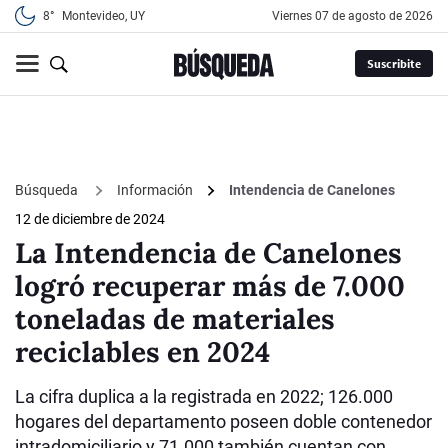
8°
Montevideo, UY
viernes 07 de agosto de 2026
Suscribite
Búsqueda
Información
Intendencia de Canelones
12 de diciembre de 2024
La Intendencia de Canelones
logró recuperar más de 7.000
toneladas de materiales
reciclables en 2024
La cifra duplica a la registrada en 2022; 126.000
hogares del departamento poseen doble contenedor
intradomiciliario y 71.000 también cuentan con