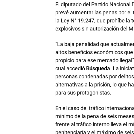
El diputado del Partido Nacional
prevé aumentar las penas por el
la Ley N° 19.247, que prohíbe la 
explosivos sin autorización del Min
“La baja penalidad que actualment
altos beneficios económicos que g
propicio para ese mercado ilegal”
cual accedió
Búsqueda
. La inici
personas condenadas por delito
alternativas a la prisión, lo que h
para sus protagonistas.
En el caso del tráfico internacion
mínimo de la pena de seis meses 
frente al tráfico interno lleva el
penitenciaría y el máximo de sei