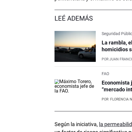
LEÉ ADEMÁS
Seguridad Públi
La rambla, e
homicidios s
POR
JUAN FRANCI
FAO
Economista j
“mercado int
POR
FLORENCIA 
Según la iniciativa,
la permeabilid