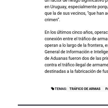
un factor de riesgo significativo
en Uruguay, especialmente porqu
que la de sus vecinos, “que han 
crimen”.
En los últimos cinco años, operac
conexión entre el tráfico de arm
operan a lo largo de la frontera,
General de Información e Intelige
de Aduanas fueron dos de las pr
contra el tráfico ilegal de armam
destinadas a la fabricación de fus
TEMAS:
TRÁFICO DE ARMAS
P