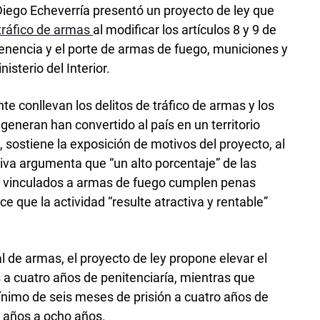
 Diego Echeverría presentó un proyecto de ley que
tráfico de armas
al modificar los artículos 8 y 9 de
tenencia y el porte de armas de fuego, municiones y
isterio del Interior.
e conllevan los delitos de tráfico de armas y los
eneran han convertido al país en un territorio
, sostiene la exposición de motivos del proyecto, al
ativa argumenta que “un alto porcentaje” de las
s vinculados a armas de fuego cumplen penas
ace que la actividad “resulte atractiva y rentable”
al de armas, el proyecto de ley propone elevar el
a cuatro años de penitenciaría, mientras que
 mínimo de seis meses de prisión a cuatro años de
s años a ocho años.