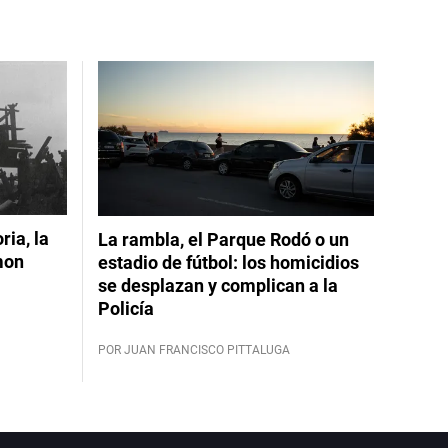
ia, la
La rambla, el Parque Rodó o un
mon
estadio de fútbol: los homicidios
se desplazan y complican a la
Policía
POR JUAN FRANCISCO PITTALUGA