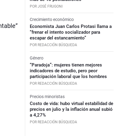
POR JOSÉ FRUGONI
Crecimiento económico
ntable”
Economista Juan Carlos Protasi llama a
“frenar el intento socializador para
escapar del estancamiento”
POR REDACCIÓN BÚSQUEDA
Género
“Paradoja”: mujeres tienen mejores
indicadores de estudio, pero peor
participación laboral que los hombres
POR REDACCIÓN BÚSQUEDA
Precios minoristas
Costo de vida: hubo virtual estabilidad de
precios en julio y la inflación anual subió
a 4,27%
POR REDACCIÓN BÚSQUEDA