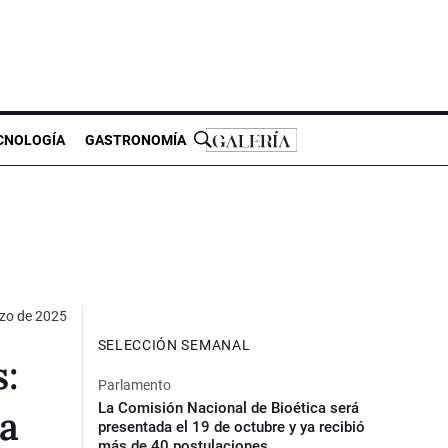
CNOLOGÍA
GASTRONOMÍA
zo de 2025
SELECCIÓN SEMANAL
s:
Parlamento
La Comisión Nacional de Bioética será
ra
presentada el 19 de octubre y ya recibió
más de 40 postulaciones