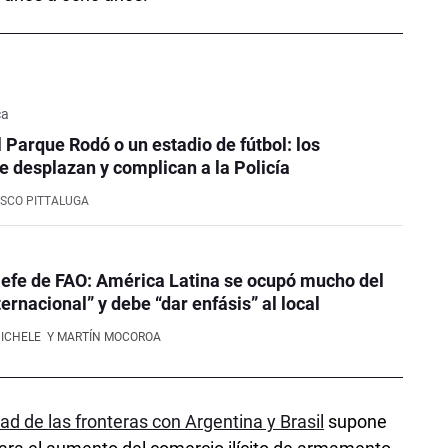
ca
l Parque Rodó o un estadio de fútbol: los
e desplazan y complican a la Policía
SCO PITTALUGA
efe de FAO: América Latina se ocupó mucho del
ernacional” y debe “dar enfásis” al local
NICHELE
Y MARTÍN MOCOROA
ad de las fronteras con Argentina y Brasil
supone