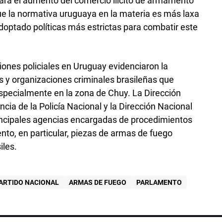
 para el aumento del comercio ilícito de armamento
e la normativa uruguaya en la materia es más laxa
adoptado políticas más estrictas para combatir este
iones policiales en Uruguay evidenciaron la
as y organizaciones criminales brasileñas que
 especialmente en la zona de Chuy. La Dirección
ncia de la Policía Nacional y la Dirección Nacional
incipales agencias encargadas de procedimientos
ento, en particular, piezas de armas de fuego
iles.
ARTIDO NACIONAL
ARMAS DE FUEGO
PARLAMENTO