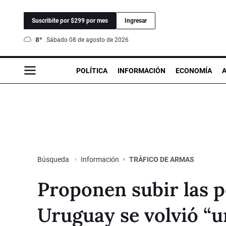
Suscribite por $299 por mes
Ingresar
8°
sábado 08 de agosto de 2026
POLÍTICA
INFORMACIÓN
ECONOMÍA
Información
TRÁFICO DE ARMAS
Búsqueda
Proponen subir las p
Uruguay se volvió “u