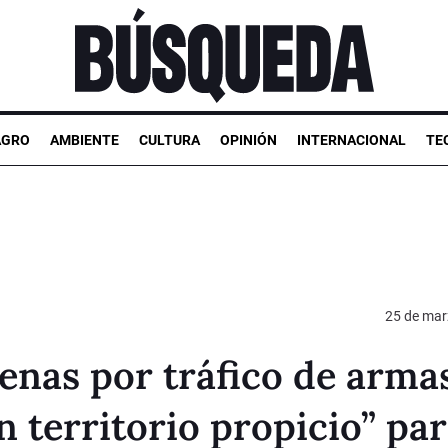
AGRO
AMBIENTE
CULTURA
OPINIÓN
INTERNACIONAL
TE
25 de mar
enas por tráfico de arma
n territorio propicio” pa