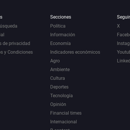
s
Secciones
Segui
Búsqueda
Política
X
al
Información
Faceb
s de privacidad
Economía
Insta
s y Condiciones
Indicadores económicos
Youtu
Agro
Linke
Ambiente
Cultura
Deportes
Tecnología
Opinión
Financial times
Internacional