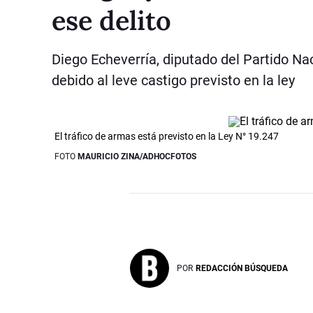
ese delito
Diego Echeverría, diputado del Partido Nac
debido al leve castigo previsto en la ley
El tráfico de armas está previsto en la Ley N° 19.247
FOTO
MAURICIO ZINA/ADHOCFOTOS
POR
REDACCIÓN BÚSQUEDA