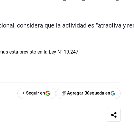
ional, considera que la actividad es “atractiva y re
+ Seguir en
Agregar Búsqueda en