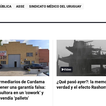
PÚBLICA
ASSE
SINDICATO MÉDICO DEL URUGUAY
Video
ermediarios de Cardama
¿Qué pasó ayer?: la memor
ener una garantía falsa:
verdad y el efecto Rasho
ultora en un ‘cowork’ y
vendía ‘pallets’