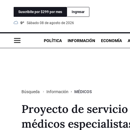
Suscribite por $299 por mes
Ingresar
9°
sábado 08 de agosto de 2026
POLÍTICA
INFORMACIÓN
ECONOMÍA
Información
MÉDICOS
Búsqueda
Proyecto de servicio
médicos especialista