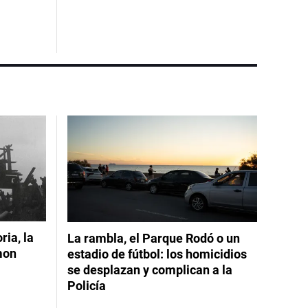
ia, la
La rambla, el Parque Rodó o un
mon
estadio de fútbol: los homicidios
se desplazan y complican a la
Policía