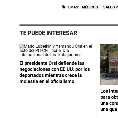
TEMAS:
MÉDICOS
SALUD 
TE PUEDE INTERESAR
El presidente Orsi defiende las
negociaciones con EE.UU. por los
deportados mientras crece la
molestia en el oficialismo
Los int
para obt
una cons
una que 