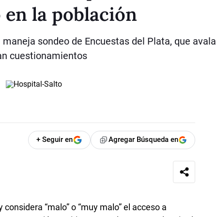
 en la población
e maneja sondeo de Encuestas del Plata, que avala
ean cuestionamientos
+ Seguir en
Agregar Búsqueda en
y considera “malo” o “muy malo” el acceso a