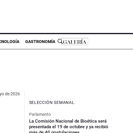
CNOLOGÍA
GASTRONOMÍA
yo de 2026
SELECCIÓN SEMANAL
Parlamento
La Comisión Nacional de Bioética será
presentada el 19 de octubre y ya recibió
más de 40 postulaciones