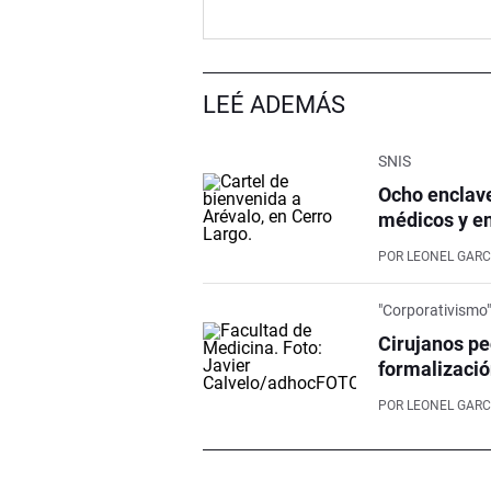
LEÉ ADEMÁS
SNIS
Ocho enclave
médicos y e
POR
LEONEL GARC
"Corporativismo
Cirujanos pe
formalizació
POR
LEONEL GARC