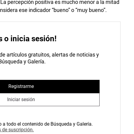
. La percepción positiva es mucho menor a la mitad
onsidera ese indicador “bueno” o “muy bueno”.
s o inicia sesión!
 artículos gratuitos, alertas de noticias y
 Búsqueda y Galería.
Registrarme
Iniciar sesión
o a todo el contenido de Búsqueda y Galería.
 de suscripción.