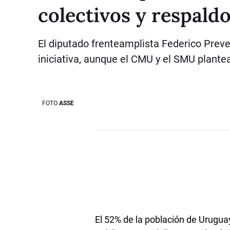
colectivos y respaldo
El diputado frenteamplista Federico Prev
iniciativa, aunque el CMU y el SMU plant
FOTO
ASSE
El 52% de la población de Urugua