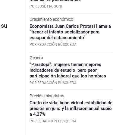
POR JOSÉ FRUGONI
Crecimiento económico
 su
Economista Juan Carlos Protasi llama a
“frenar el intento socializador para
escapar del estancamiento”
POR REDACCIÓN BÚSQUEDA
Género
“Paradoja”: mujeres tienen mejores
indicadores de estudio, pero peor
participación laboral que los hombres
POR REDACCIÓN BÚSQUEDA
Precios minoristas
Costo de vida: hubo virtual estabilidad de
precios en julio y la inflación anual subió
a 4,27%
POR REDACCIÓN BÚSQUEDA