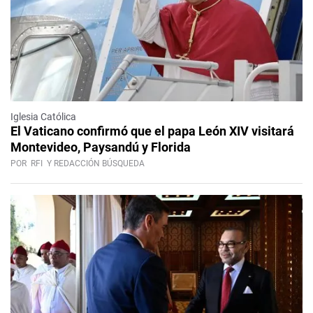
Iglesia Católica
El Vaticano confirmó que el papa León XIV visitará
Montevideo, Paysandú y Florida
POR
RFI
Y REDACCIÓN BÚSQUEDA