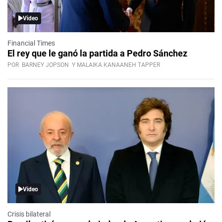
Video
Financial Times
El rey que le ganó la partida a Pedro Sánchez
POR
BARNEY JOPSON
Y MALAIKA KANAANEH TAPPER
Video
Crisis bilateral