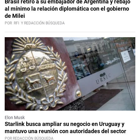
Brasil retiró a su embajador de Argentina y rebajó
al mínimo la relación diplomática con el gobierno
de Milei
POR
RFI
Y REDACCIÓN BÚSQUEDA
Elon Musk
Starlink busca ampliar su negocio en Uruguay y
mantuvo una reunión con autoridades del sector
POR REDACCIÓN BÚSQUEDA