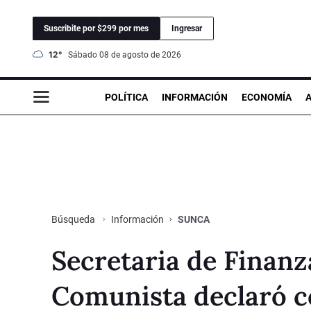
Suscribite por $299 por mes
Ingresar
12°
sábado 08 de agosto de 2026
POLÍTICA
INFORMACIÓN
ECONOMÍA
Información
SUNCA
Búsqueda
Secretaria de Finanz
Comunista declaró c