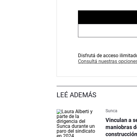
Disfrutá de acceso ilimitad
Consultá nuestras opciones
LEÉ ADEMÁS
Sunca
Vinculan a s
maniobras de
construcció