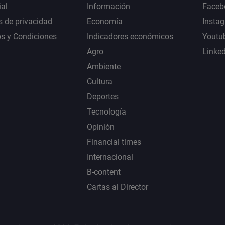
al
Información
Faceb
s de privacidad
Economía
Insta
s y Condiciones
Indicadores económicos
Youtu
Agro
Linke
Ambiente
Cultura
Deportes
Tecnología
Opinión
Financial times
Internacional
B-content
Cartas al Director