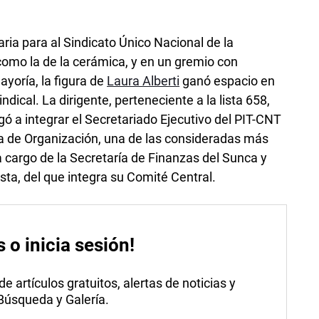
ria para al Sindicato Único Nacional de la
 como la de la cerámica, y en un gremio con
ayoría, la figura de
Laura Alberti
ganó espacio en
ndical. La dirigente, perteneciente a la lista 658,
legó a integrar el Secretariado Ejecutivo del PIT-CNT
ría de Organización, una de las consideradas más
 cargo de la Secretaría de Finanzas del Sunca y
sta, del que integra su Comité Central.
s o inicia sesión!
 artículos gratuitos, alertas de noticias y
 Búsqueda y Galería.