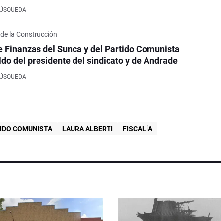
BÚSQUEDA
 de la Construcción
e Finanzas del Sunca y del Partido Comunista
ldo del presidente del sindicato y de Andrade
BÚSQUEDA
IDO COMUNISTA
LAURA ALBERTI
FISCALÍA