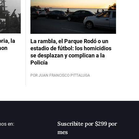
ia, la
La rambla, el Parque Rodó o un
mon
estadio de fútbol: los homicidios
se desplazan y complican a la
Policía
POR JUAN FRANCISCO PITTALUGA
Suscribite por $299 por
nos en:
mes