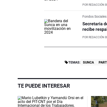
POR
REDACCIÓN 
Fondos Sociales
Secretaria d
recibe respa
POR
REDACCIÓN 
TEMAS:
SUNCA
PART
TE PUEDE INTERESAR