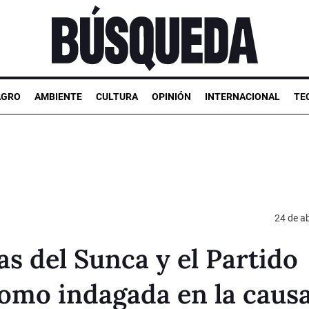
AGRO
AMBIENTE
CULTURA
OPINIÓN
INTERNACIONAL
TE
24 de ab
as del Sunca y el Partido
omo indagada en la caus