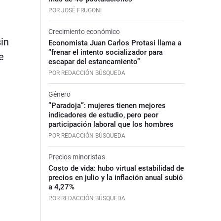
POR JOSÉ FRUGONI
Crecimiento económico
sin
Economista Juan Carlos Protasi llama a
“frenar el intento socializador para
e
escapar del estancamiento”
POR REDACCIÓN BÚSQUEDA
Género
“Paradoja”: mujeres tienen mejores
indicadores de estudio, pero peor
participación laboral que los hombres
POR REDACCIÓN BÚSQUEDA
Precios minoristas
Costo de vida: hubo virtual estabilidad de
precios en julio y la inflación anual subió
a 4,27%
POR REDACCIÓN BÚSQUEDA