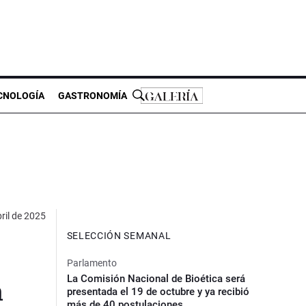
CNOLOGÍA
GASTRONOMÍA
ril de 2025
SELECCIÓN SEMANAL
Parlamento
La Comisión Nacional de Bioética será
a
presentada el 19 de octubre y ya recibió
más de 40 postulaciones