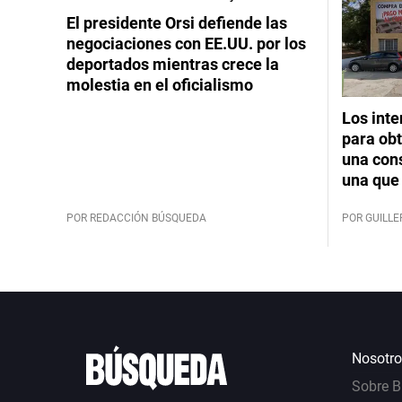
El presidente Orsi defiende las
negociaciones con EE.UU. por los
deportados mientras crece la
molestia en el oficialismo
Los int
para obt
una cons
una que 
POR REDACCIÓN BÚSQUEDA
POR GUILL
Nosotro
Sobre 