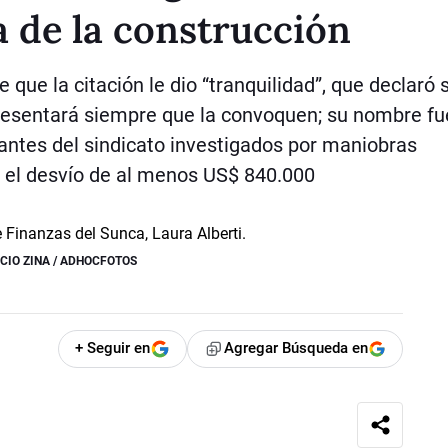
a de la construcción
 que la citación le dio “tranquilidad”, que declaró 
resentará siempre que la convoquen; su nombre fu
ntes del sindicato investigados por maniobras
r el desvío de al menos US$ 840.000
CIO ZINA / ADHOCFOTOS
+ Seguir en
Agregar Búsqueda en