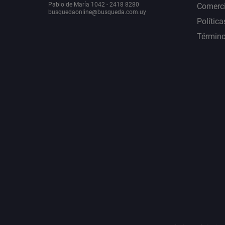
Pablo de María 1042 - 2418 8280
Comerci
busquedaonline@busqueda.com.uy
Política
Término