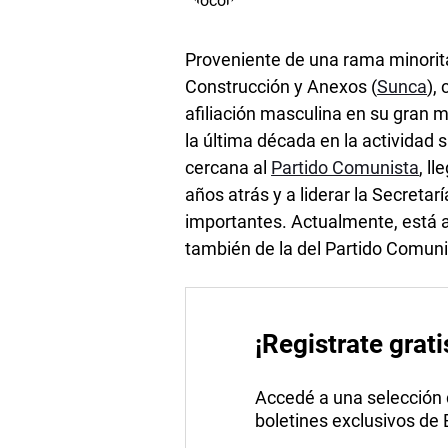
Proveniente de una rama minorita
Construcción y Anexos (
Sunca
),
afiliación masculina en su gran m
la última década en la actividad si
cercana al
Partido Comunista
, l
años atrás y a liderar la Secreta
importantes. Actualmente, está a
también de la del Partido Comuni
¡Registrate grati
Accedé a una selección de
boletines exclusivos de