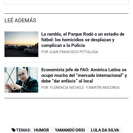
LEÉ ADEMÁS
La rambla, el Parque Rodó o un estadio de
fútbol: los homicidios se desplazan y
complican a la Policía
POR
JUAN FRANCISCO PITTALUGA
Economista jefe de FAO: América Latina se
ocupó mucho del “mercado internacional” y
debe “dar enfásis” al local
POR
FLORENCIA NICHELE
Y MARTÍN MOCOROA
TEMAS:
HUMOR
YAMANDÚ ORSI
LULA DA SILVA