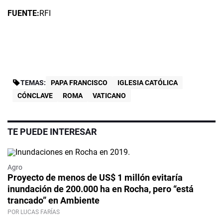
FUENTE:
RFI
TEMAS:
PAPA FRANCISCO
IGLESIA CATÓLICA
CÓNCLAVE
ROMA
VATICANO
TE PUEDE INTERESAR
Agro
Proyecto de menos de US$ 1 millón evitaría
inundación de 200.000 ha en Rocha, pero “está
trancado” en Ambiente
POR LUCAS FARÍAS