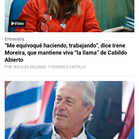
Video
Entrevista
“Me equivoqué haciendo, trabajando”, dice Irene
Moreira, que mantiene viva “la llama” de Cabildo
Abierto
POR
NICOLÁS DELGADO
Y FEDERICO CASTILLO