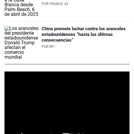
POR
FRANCE 24
China promete luchar contra los aranceles
estadounidenses “hasta las últimas
consecuencias”
POR
RFI