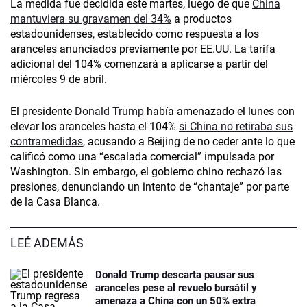
La medida fue decidida este martes, luego de que
China
mantuviera su gravamen del 34%
a productos
estadounidenses, establecido como respuesta a los
aranceles anunciados previamente por EE.UU. La tarifa
adicional del 104% comenzará a aplicarse a partir del
miércoles 9 de abril.
El presidente
Donald Trump
había amenazado el lunes con
elevar los aranceles hasta el 104%
si China no retiraba sus
contramedidas
, acusando a Beijing de no ceder ante lo que
calificó como una “escalada comercial” impulsada por
Washington. Sin embargo, el gobierno chino rechazó las
presiones, denunciando un intento de “chantaje” por parte
de la Casa Blanca.
LEÉ ADEMÁS
Donald Trump descarta pausar sus
aranceles pese al revuelo bursátil y
amenaza a China con un 50% extra