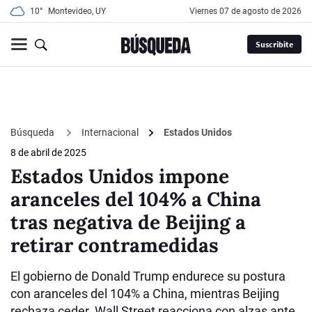
10°
Montevideo, UY
viernes 07 de agosto de 2026
Suscribite
Búsqueda
Internacional
Estados Unidos
8 de abril de 2025
Estados Unidos impone
aranceles del 104% a China
tras negativa de Beijing a
retirar contramedidas
El gobierno de Donald Trump endurece su postura
con aranceles del 104% a China, mientras Beijing
rechaza ceder. Wall Street reacciona con alzas ante