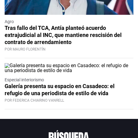
Agro
Tras fallo del TCA, Antía planteó acuerdo
extrajudicial al INC, que mantiene rescisión del
contrato de arrendamiento
POR MAURO FLORENTÍN
Especial interiorismo
Galería presenta su espacio en Casadeco: el
refugio de una periodista de estilo de vida
POR FEDERICA CHIARINO VANRELL