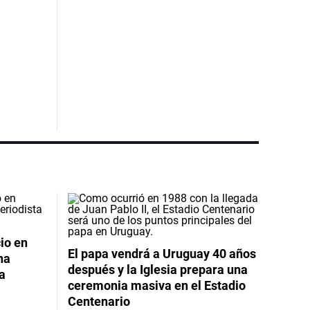
io en
El papa vendrá a Uruguay 40 años
na
después y la Iglesia prepara una
da
ceremonia masiva en el Estadio
Centenario