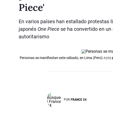
Piece'
En varios países han estallado protestas l
japonés
One Piece
se ha convertido en un s
autoritarismo
Personas se manifiestan este sábado, en Lima (Perú)
FOTO
POR
FRANCE 24