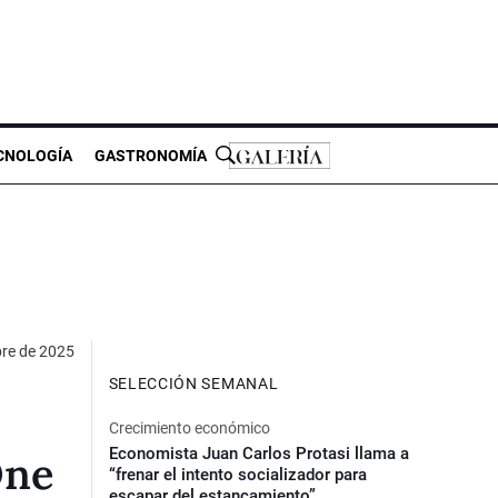
CNOLOGÍA
GASTRONOMÍA
bre de 2025
SELECCIÓN SEMANAL
Crecimiento económico
Economista Juan Carlos Protasi llama a
One
“frenar el intento socializador para
escapar del estancamiento”