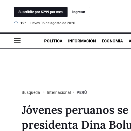
Suscribite por $299 por mes
Ingresar
12°
jueves 06 de agosto de 2026
POLÍTICA
INFORMACIÓN
ECONOMÍA
Internacional
PERÚ
Búsqueda
Jóvenes peruanos se 
presidenta Dina Bolu