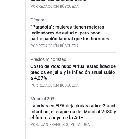
POR REDACCIÓN BÚSQUEDA
Género
“Paradoja”: mujeres tienen mejores
indicadores de estudio, pero peor
participación laboral que los hombres
POR REDACCIÓN BÚSQUEDA
Precios minoristas
Costo de vida: hubo virtual estabilidad de
precios en julio y la inflación anual subió
a 4,27%
POR REDACCIÓN BÚSQUEDA
Mundial 2030
La crisis en FIFA deja dudas sobre Gianni
Infantino, el esquema del Mundial 2030 y
el futuro apoyo de la AUF
POR JUAN FRANCISCO PITTALUGA