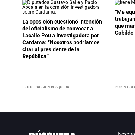
“Me equ
trabajan
La oposición cuestionó intención
que mant
del oficialismo de convocar a
Cabildo 
Lacalle Pou a investigadora por
Cardama: “Nosotros podríamos
citar al presidente de la
República”
POR REDACCIÓN BÚSQUEDA
POR
NICOL
Nosotro