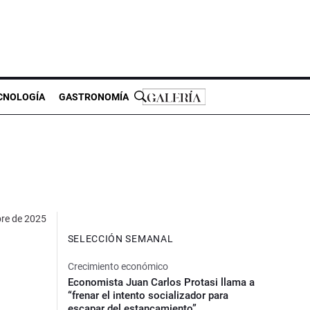
CNOLOGÍA
GASTRONOMÍA
re de 2025
SELECCIÓN SEMANAL
Crecimiento económico
Economista Juan Carlos Protasi llama a
“frenar el intento socializador para
escapar del estancamiento”