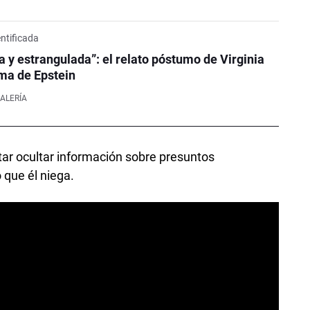
entificada
a y estrangulada”: el relato póstumo de Virginia
ima de Epstein
ALERÍA
tar ocultar información sobre presuntos
 que él niega.