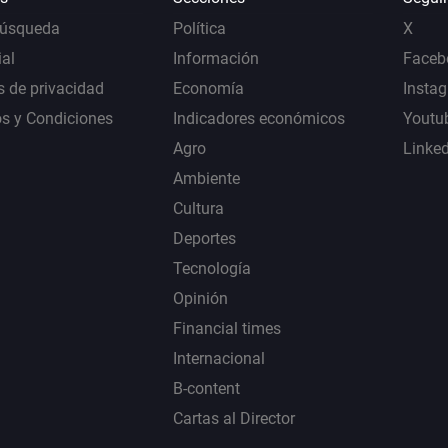
Búsqueda
Política
X
al
Información
Faceb
s de privacidad
Economía
Insta
s y Condiciones
Indicadores económicos
Youtu
Agro
Linke
Ambiente
Cultura
Deportes
Tecnología
Opinión
Financial times
Internacional
B-content
Cartas al Director