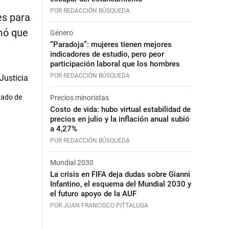
POR REDACCIÓN BÚSQUEDA
es para
rmó que
Género
“Paradoja”: mujeres tienen mejores
indicadores de estudio, pero peor
participación laboral que los hombres
POR REDACCIÓN BÚSQUEDA
stado de
Precios minoristas
Costo de vida: hubo virtual estabilidad de
precios en julio y la inflación anual subió
a 4,27%
POR REDACCIÓN BÚSQUEDA
Mundial 2030
La crisis en FIFA deja dudas sobre Gianni
Infantino, el esquema del Mundial 2030 y
el futuro apoyo de la AUF
POR JUAN FRANCISCO PITTALUGA