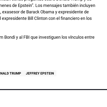
ímenes de Epstein”. Los mensajes también incluyen
, exasesor de Barack Obama y expresidente de
l expresidente Bill Clinton con el financiero en los
am Bondi y al FBI que investiguen los vínculos entre
NALD TRUMP
JEFFREY EPSTEIN