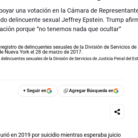
 apoyar una votación en la Cámara de Representant
cido delincuente sexual Jeffrey Epstein. Trump afi
icación porque “no tenemos nada que ocultar”
delincuentes sexuales de la División de Servicios de Justicia Penal del E
+ Seguir en
Agregar Búsqueda en
urió en 2019 por suicidio mientras esperaba juicio