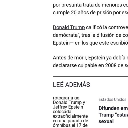
por presunta trata de menores co
cumple 20 años de prisión por es
Donald Trump
calificó la contro
demócrata”, tras la difusión de c
Epstein— en los que este escribió
Antes de morir, Epstein ya debía 
declararse culpable en 2008 de sol
LEÉ ADEMÁS
Estados Unidos
Difunden ema
Trump “estuv
sexual