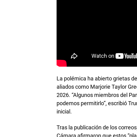
La polémica ha abierto grietas d
aliados como Marjorie Taylor Gree
2026. “Algunos miembros del Par
podemos permitirlo”, escribió Tr
inicial.
Tras la publicación de los correo
Cámara afirmaron que estos “pla