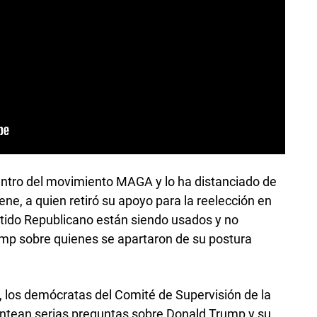
entro del movimiento MAGA y lo ha distanciado de
ne, a quien retiró su apoyo para la reelección en
tido Republicano están siendo usados y no
ump sobre quienes se apartaron de su postura
s, los demócratas del Comité de Supervisión de la
ntean serias preguntas sobre Donald Trump y su