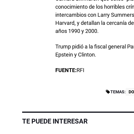
conocimiento de los horribles cr
intercambios con Larry Summers
Harvard, y detallan la cercanía de
años 1990 y 2000.
Trump pidió a la fiscal general P
Epstein y Clinton.
FUENTE:
RFI
TEMAS:
DO
TE PUEDE INTERESAR
Video