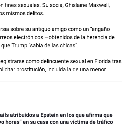
n fines sexuales. Su socia, Ghislaine Maxwell,
os mismos delitos.
versia sobre su antiguo amigo como un “engaño
orreos electrónicos —obtenidos de la herencia de
 que Trump “sabía de las chicas”.
registrarse como delincuente sexual en Florida tras
icitar prostitución, incluida la de una menor.
ils atribuidos a Epstein en los que afirma que
o horas” en su casa con una víctima de tráfico