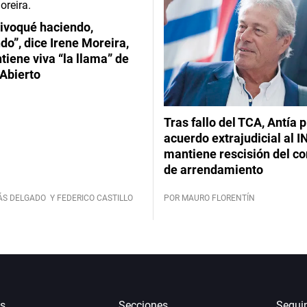
ivoqué haciendo,
do”, dice Irene Moreira,
iene viva “la llama” de
Abierto
Tras fallo del TCA, Antía 
acuerdo extrajudicial al I
mantiene rescisión del co
de arrendamiento
ÁS DELGADO
Y FEDERICO CASTILLO
POR MAURO FLORENTÍN
s
Secciones
Segui