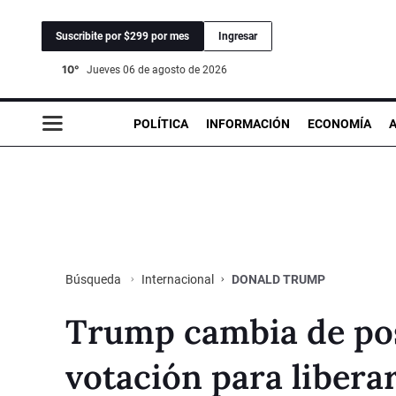
Suscribite por $299 por mes
Ingresar
10°
jueves 06 de agosto de 2026
POLÍTICA
INFORMACIÓN
ECONOMÍA
Internacional
DONALD TRUMP
Búsqueda
Trump cambia de pos
votación para liberar