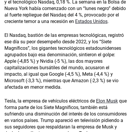
y el tecnológico Nasdaq, 0,18 %. La semana en la Bolsa de
Nueva York había comenzado con un “lunes negro” debido
al fuerte repliegue del Nasdaq del 4 %, provocado por el
creciente temor a una recesión en
Estados Unidos
.
El Nasdaq, bastión de las empresas tecnológicas, registró
ese día su peor desempeño desde 2022, y los “Siete
Magníficos”, los gigantes tecnológicos estadounidenses
agrupados bajo esa denominación, sintieron el golpe:
Apple (-4,85 %) y Nvidia (-5 %), las dos mayores
capitalizaciones bursátiles del mundo, acusaron el
impacto, al igual que Google (-4,5 %), Meta (-4,4 %) y
Microsoft (-3,3 %), mientras que Amazon (-2,3 %) se vio
afectada en menor medida.
Tesla, la empresa de vehículos eléctricos de
Elon Musk
que
forma parte de los Siete Magníficos, también está
sufriendo una disminución del interés de los consumidores
en varios países. Trump apareció en televisión pidiendo a
sus seguidores que respaldaran la empresa de Musk y