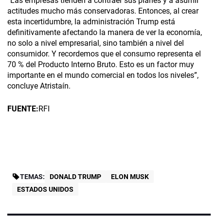
“Las empresas tienden a contraer sus planes y a asumir
actitudes mucho más conservadoras. Entonces, al crear
esta incertidumbre, la administración Trump está
definitivamente afectando la manera de ver la economía,
no solo a nivel empresarial, sino también a nivel del
consumidor. Y recordemos que el consumo representa el
70 % del Producto Interno Bruto. Esto es un factor muy
importante en el mundo comercial en todos los niveles”,
concluye Atristaín.
FUENTE:
RFI
TEMAS:
DONALD TRUMP
ELON MUSK
ESTADOS UNIDOS