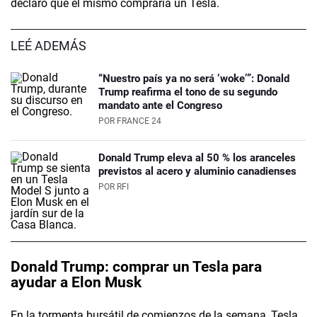
declaró que él mismo compraría un Tesla.
LEÉ ADEMÁS
“Nuestro país ya no será ‘woke’”: Donald
Trump reafirma el tono de su segundo
mandato ante el Congreso
POR
FRANCE 24
Donald Trump eleva al 50 % los aranceles
previstos al acero y aluminio canadienses
POR
RFI
Donald Trump: comprar un Tesla para
ayudar a Elon Musk
En la tormenta bursátil de comienzos de la semana, Tesla