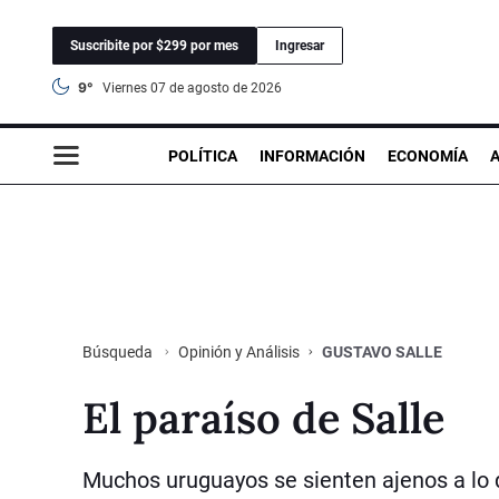
Suscribite por $299 por mes
Ingresar
9°
viernes 07 de agosto de 2026
POLÍTICA
INFORMACIÓN
ECONOMÍA
Opinión y Análisis
GUSTAVO SALLE
Búsqueda
El paraíso de Salle
Muchos uruguayos se sienten ajenos a lo q