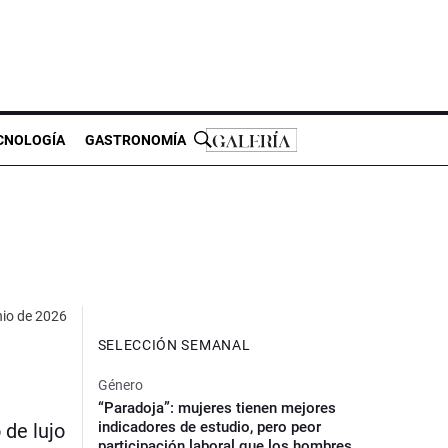
CNOLOGÍA
GASTRONOMÍA
nio de 2026
SELECCIÓN SEMANAL
Género
“Paradoja”: mujeres tienen mejores
indicadores de estudio, pero peor
 de lujo
participación laboral que los hombres