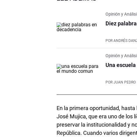
Opinión y Anális
Diez palabr
POR
ANDRÉS DAN
Opinión y Anális
Una escuela
POR
JUAN PEDRO 
En la primera oportunidad, hasta
José Mujica, que era uno de los 
preservar la institucionalidad y no
República. Cuando varios dirige