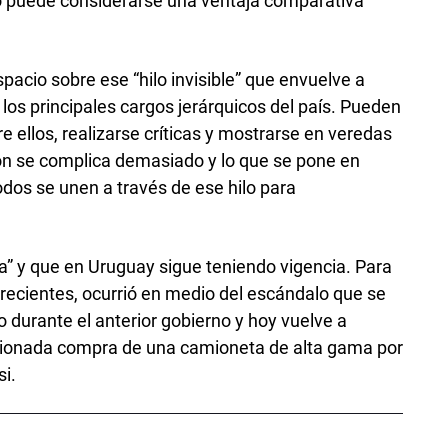
 puede considerarse una ventaja comparativa
.
pacio sobre ese “hilo invisible” que envuelve a
los principales cargos jerárquicos del país. Pueden
 ellos, realizarse críticas y mostrarse en veredas
ón se complica demasiado y lo que se pone en
todos se unen a través de ese hilo para
ica” y que en Uruguay sigue teniendo vigencia. Para
recientes, ocurrió en medio del escándalo que se
 durante el anterior gobierno y hoy vuelve a
estionada compra de una camioneta de alta gama por
i.