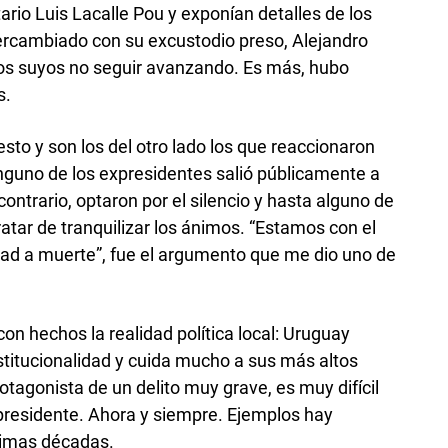
tario Luis Lacalle Pou y exponían detalles de los
ercambiado con su excustodio preso, Alejandro
os suyos no seguir avanzando. Es más, hubo
s.
sto y son los del otro lado los que reaccionaron
nguno de los expresidentes salió públicamente a
ontrario, optaron por el silencio y hasta alguno de
ratar de tranquilizar los ánimos. “Estamos con el
idad a muerte”, fue el argumento que me dio uno de
on hechos la realidad política local: Uruguay
stitucionalidad y cuida mucho a sus más altos
tagonista de un delito muy grave, es muy difícil
presidente. Ahora y siempre. Ejemplos hay
timas décadas.