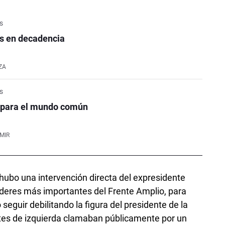
is
as en decadencia
ZA
is
 para el mundo común
MIR
 hubo una intervención directa del expresidente
líderes más importantes del Frente Amplio, para
 seguir debilitando la figura del presidente de la
ntes de izquierda clamaban públicamente por un