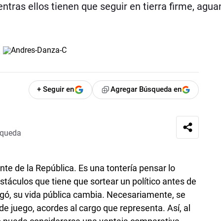
ntras ellos tienen que seguir en tierra firme, agu
+ Seguir en
Agregar Búsqueda en
squeda
nte de la República. Es una tontería pensar lo
táculos que tiene que sortear un político antes de
egó, su vida pública cambia. Necesariamente, se
de juego, acordes al cargo que representa. Así, al