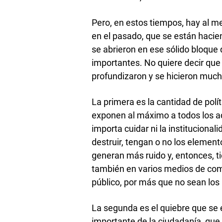
Pero, en estos tiempos, hay al me
en el pasado, que se están haci
se abrieron en ese sólido bloque 
importantes. No quiere decir que 
profundizaron y se hicieron muc
La primera es la cantidad de polí
exponen al máximo a todos los adv
importa cuidar ni la institucional
destruir, tengan o no los element
generan más ruido y, entonces, ti
también en varios medios de com
público, por más que no sean los
La segunda es el quiebre que se e
importante de la ciudadanía, que