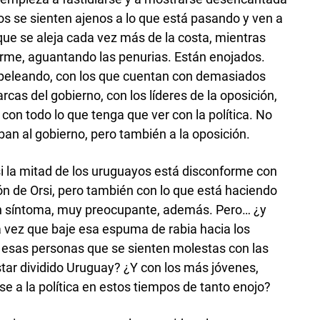
 se sienten ajenos a lo que está pasando y ven a
 que se aleja cada vez más de la costa, mientras
 firme, aguantando las penurias. Están enojados.
a peleando, con los que cuentan con demasiados
rarcas del gobierno, con los líderes de la oposición,
 con todo lo que tenga que ver con la política. No
an al gobierno, pero también a la oposición.
i la mitad de los uruguayos está disconforme con
n de Orsi, pero también con lo que está haciendo
un síntoma, muy preocupante, además. Pero… ¿y
 vez que baje esa espuma de rabia hacia los
 esas personas que se sienten molestas con las
tar dividido Uruguay? ¿Y con los más jóvenes,
e a la política en estos tiempos de tanto enojo?