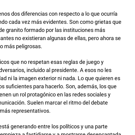
nos dos diferencias con respecto a lo que ocurría
endo cada vez más evidentes. Son como grietas que
de granito formado por las instituciones más
antes no existieran algunas de ellas, pero ahora se
ho más peligrosas.
ticos que no respetan esas reglas de juego y
ersarios, incluido al presidente. A esos no les
idad ni la imagen exterior ni nada. Lo que quieren es
os suficientes para hacerlo. Son, además, los que
enen un rol protagónico en las redes sociales y
unicación. Suelen marcar el ritmo del debate
 más representativos.
stá generando entre los políticos y una parte
 empieza a fastidiarse y a mostrarse desencantada