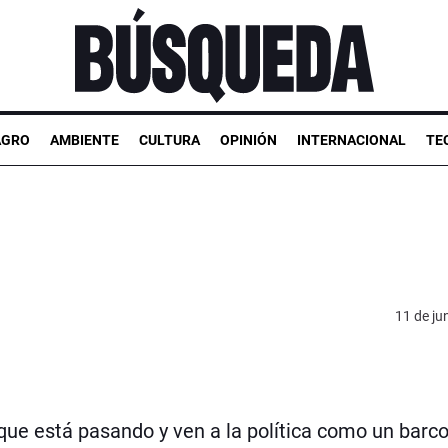
AGRO
AMBIENTE
CULTURA
OPINIÓN
INTERNACIONAL
TE
11 de ju
ue está pasando y ven a la política como un barco