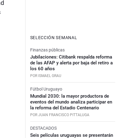
ad
s
SELECCIÓN SEMANAL
Finanzas públicas
Jubilaciones: Citibank respalda reforma
de las AFAP y alerta por baja del retiro a
los 60 años
POR ISMAEL GRAU
Fútbol Uruguayo
Mundial 2030: la mayor productora de
eventos del mundo analiza participar en
la reforma del Estadio Centenario
POR JUAN FRANCISCO PITTALUGA
DESTACADOS
Seis películas uruguayas se presentarán