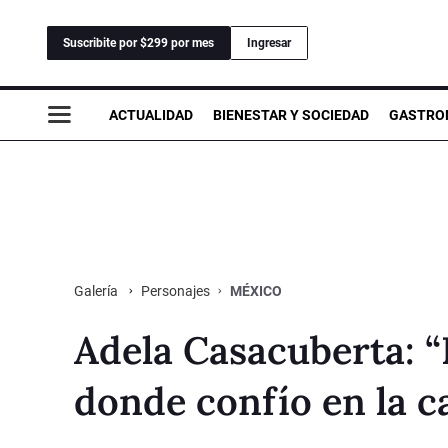
Suscribite por $299 por mes
Ingresar
ACTUALIDAD
BIENESTAR Y SOCIEDAD
GASTRO
Personajes
MÉXICO
Galería
Adela Casacuberta: 
donde confío en la ca