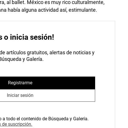
a, al ballet. México es muy rico culturalmente,
na había alguna actividad así, estimulante.
s o inicia sesión!
 artículos gratuitos, alertas de noticias y
 Búsqueda y Galería.
Registrarme
Iniciar sesión
o a todo el contenido de Búsqueda y Galería.
 de suscripción.