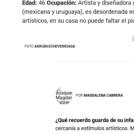
Edad:
46
Ocupación:
Artista y diseñadora 
(mexicana y uruguaya), es desordenada en
artísticos, en su casa no puede faltar el p
FOTO
ADRIÁN ECHEVERRIAGA
POR
MAGDALENA CABRERA
¿Qué recuerdo guarda de su inf
cercanía a estímulos artísticos. 