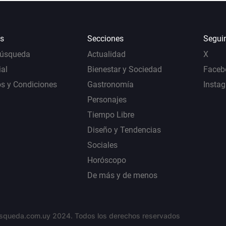
s
Secciones
Segui
Búsqueda
Actualidad
X
al
Bienestar y Sociedad
Faceb
s y Condiciones
Gastronomía
Insta
Personajes
Tiempo Libre
Diseño y Tendencias
Sociales
Horóscopo
De más y de menos
squeda.com.uy 2024. Todos los derechos reservados