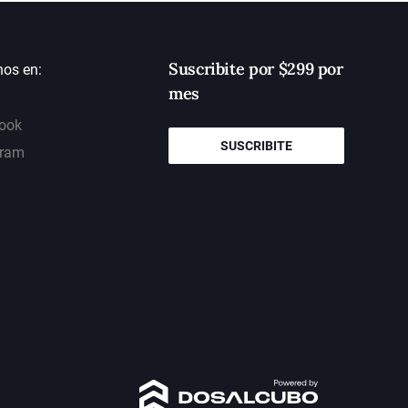
Suscribite por $299 por
nos en:
mes
ook
SUSCRIBITE
gram