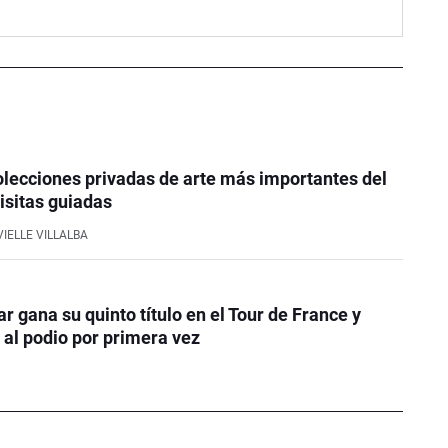
olecciones privadas de arte más importantes del
visitas guiadas
IELLE VILLALBA
r gana su quinto título en el Tour de France y
 al podio por primera vez