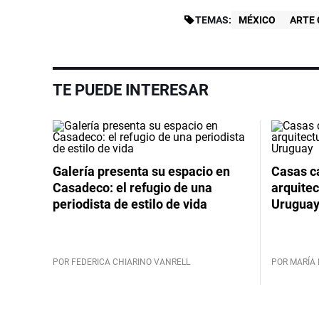
TEMAS:
MÉXICO
ARTE
TE PUEDE INTERESAR
Galería presenta su espacio en
Casas cá
Casadeco: el refugio de una
arquitec
periodista de estilo de vida
Urugua
POR FEDERICA CHIARINO VANRELL
POR MARÍA 