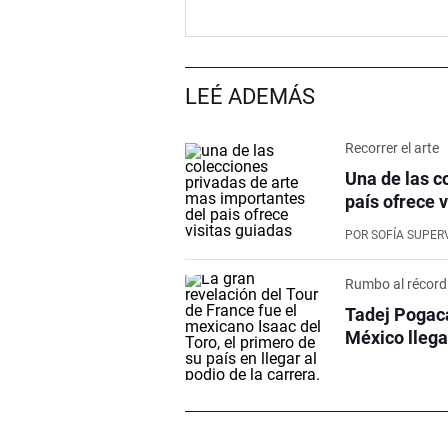
LEÉ ADEMÁS
Recorrer el arte
Una de las c
país ofrece 
POR
SOFÍA SUPERV
Rumbo al récord
Tadej Pogaca
México llega