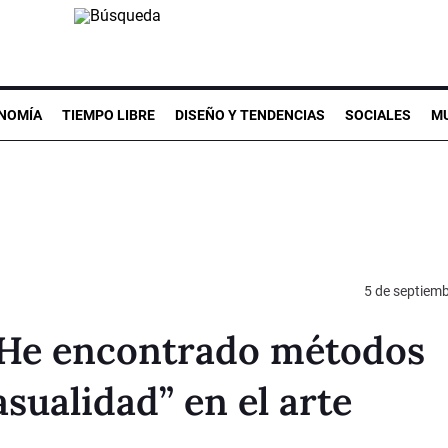
NOMÍA
TIEMPO LIBRE
DISEÑO Y TENDENCIAS
SOCIALES
MU
5 de septiem
“He encontrado métodos
sualidad” en el arte