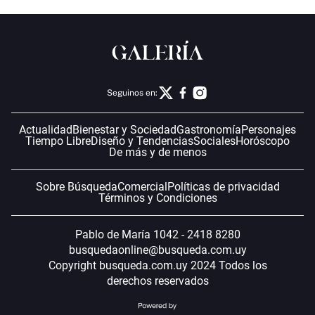
Seguinos en:
Actualidad
Bienestar y Sociedad
Gastronomía
Personajes
Tiempo Libre
Diseño y Tendencias
Sociales
Horóscopo
De más y de menos
Sobre Búsqueda
Comercial
Políticas de privacidad
Términos y Condiciones
Pablo de María 1042 - 2418 8280
busquedaonline@busqueda.com.uy
Copyright busqueda.com.uy 2024 Todos los
derechos reservados