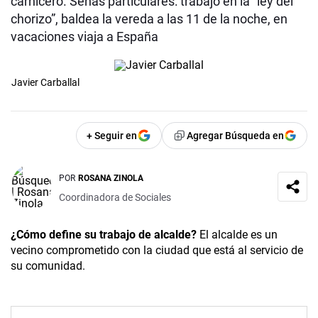
carnicero. Señas particulares: trabajó en la “ley del
chorizo”, baldea la vereda a las 11 de la noche, en
vacaciones viaja a España
Javier Carballal
+ Seguir en
Agregar Búsqueda en
POR
ROSANA ZINOLA
Coordinadora de Sociales
¿Cómo define su trabajo de alcalde?
El alcalde es un
vecino comprometido con la ciudad que está al servicio de
su comunidad.