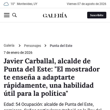
10°
Montevideo, UY
viernes 07 de agosto de 2026
Suscribite
Galería
Personajes
Punta del Este
7 de enero de 2026
Javier Carballal, alcalde de
Punta del Este: "El mostrador
te enseña a adaptarte
rápidamente, una habilidad
útil para la política"
Edad: 54 Ocupación: alcalde de Punta del Este,