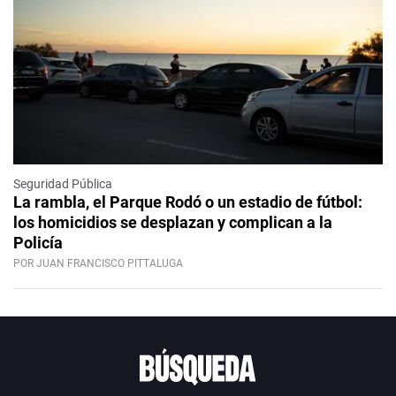
Seguridad Pública
La rambla, el Parque Rodó o un estadio de fútbol:
los homicidios se desplazan y complican a la
Policía
POR JUAN FRANCISCO PITTALUGA