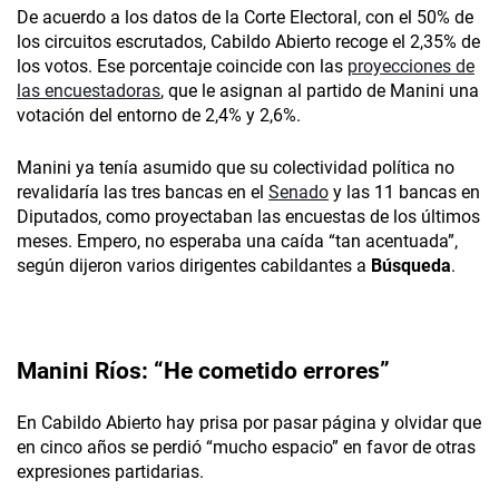
De acuerdo a los datos de la Corte Electoral, con el 50% de
los circuitos escrutados, Cabildo Abierto recoge el 2,35% de
los votos. Ese porcentaje coincide con las
proyecciones de
las encuestadoras
, que le asignan al partido de Manini una
votación del entorno de 2,4% y 2,6%.
Manini ya tenía asumido que su colectividad política no
revalidaría las tres bancas en el
Senado
y las 11 bancas en
Diputados, como proyectaban las encuestas de los últimos
meses. Empero, no esperaba una caída “tan acentuada”,
según dijeron varios dirigentes cabildantes a
Búsqueda
.
Manini Ríos: “He cometido errores”
En Cabildo Abierto hay prisa por pasar página y olvidar que
en cinco años se perdió “mucho espacio” en favor de otras
expresiones partidarias.