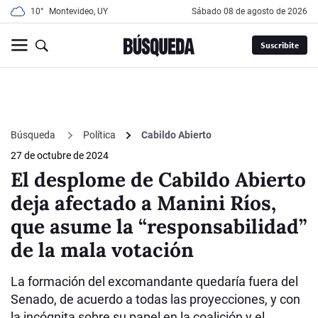
10°
Montevideo, UY
sábado 08 de agosto de 2026
Suscribite
Búsqueda
Política
Cabildo Abierto
27 de octubre de 2024
El desplome de Cabildo Abierto
deja afectado a Manini Ríos,
que asume la “responsabilidad”
de la mala votación
La formación del excomandante quedaría fuera del
Senado, de acuerdo a todas las proyecciones, y con
la incógnita sobre su papel en la coalición y el