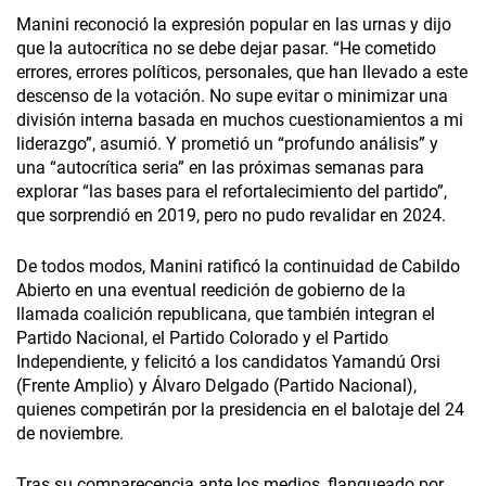
Manini reconoció la expresión popular en las urnas y dijo
que la autocrítica no se debe dejar pasar. “He cometido
errores, errores políticos, personales, que han llevado a este
descenso de la votación. No supe evitar o minimizar una
división interna basada en muchos cuestionamientos a mi
liderazgo”, asumió. Y prometió un “profundo análisis” y
una “autocrítica seria” en las próximas semanas para
explorar “las bases para el refortalecimiento del partido”,
que sorprendió en 2019, pero no pudo revalidar en 2024.
De todos modos, Manini ratificó la continuidad de Cabildo
Abierto en una eventual reedición de gobierno de la
llamada coalición republicana, que también integran el
Partido Nacional, el Partido Colorado y el Partido
Independiente, y felicitó a los candidatos Yamandú Orsi
(Frente Amplio) y Álvaro Delgado (Partido Nacional),
quienes competirán por la presidencia en el balotaje del 24
de noviembre.
Tras su comparecencia ante los medios, flanqueado por