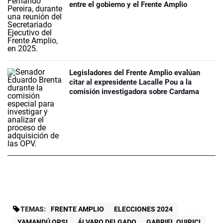
entre el gobierno y el Frente Amplio
Legisladores del Frente Amplio evalúan
citar al expresidente Lacalle Pou a la
comisión investigadora sobre Cardama
TEMAS:
FRENTE AMPLIO
ELECCIONES 2024
YAMANDÚ ORSI
ÁLVARO DELGADO
GABRIEL QUIRICI