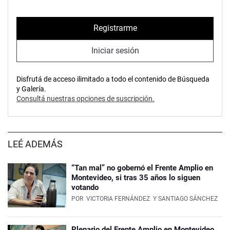
Registrarme
Iniciar sesión
Disfrutá de acceso ilimitado a todo el contenido de Búsqueda
y Galería.
Consultá nuestras opciones de suscripción.
LEÉ ADEMÁS
“Tan mal” no gobernó el Frente Amplio en
Montevideo, si tras 35 años lo siguen
votando
POR
VICTORIA FERNÁNDEZ
Y SANTIAGO SÁNCHEZ
Plenario del Frente Amplio en Montevideo