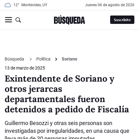
12°
Montevideo, UY
jueves 06 de agosto de 2026
Suscribite
Búsqueda
Política
Soriano
13 de marzo de 2025
Exintendente de Soriano y
otros jerarcas
departamentales fueron
detenidos a pedido de Fiscalía
Guillermo Besozzi y otras seis personas son
investigadas por irregularidades, en una causa que
lleva más de 30 personas imputadas