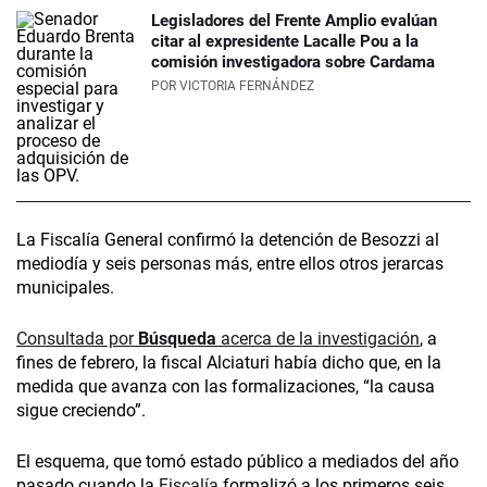
Legisladores del Frente Amplio evalúan
citar al expresidente Lacalle Pou a la
comisión investigadora sobre Cardama
POR
VICTORIA FERNÁNDEZ
La Fiscalía General confirmó la detención de Besozzi al
mediodía y seis personas más, entre ellos otros jerarcas
municipales.
Consultada por
Búsqueda
acerca de la investigación
, a
fines de febrero, la fiscal Alciaturi había dicho que, en la
medida que avanza con las formalizaciones, “la causa
sigue creciendo”.
El esquema, que tomó estado público a mediados del año
pasado cuando la
Fiscalía
formalizó a los primeros seis