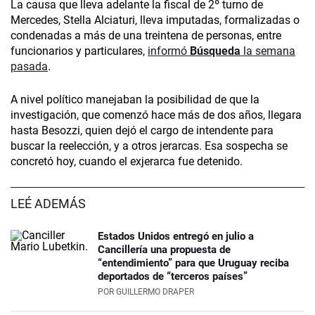
La causa que lleva adelante la fiscal de 2º turno de
Mercedes, Stella Alciaturi, lleva imputadas, formalizadas o
condenadas a más de una treintena de personas, entre
funcionarios y particulares,
informó
Búsqueda
la semana
pasada
.
A nivel político manejaban la posibilidad de que la
investigación, que comenzó hace más de dos años, llegara
hasta Besozzi, quien dejó el cargo de intendente para
buscar la reelección, y a otros jerarcas. Esa sospecha se
concretó hoy, cuando el exjerarca fue detenido.
LEÉ ADEMÁS
Estados Unidos entregó en julio a
Cancillería una propuesta de
“entendimiento” para que Uruguay reciba
deportados de “terceros países”
POR
GUILLERMO DRAPER