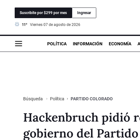
Suscribite por $299 por mes
Ingresar
11°
viernes 07 de agosto de 2026
POLÍTICA
INFORMACIÓN
ECONOMÍA
Política
PARTIDO COLORADO
Búsqueda
Hackenbruch pidió r
gobierno del Partido