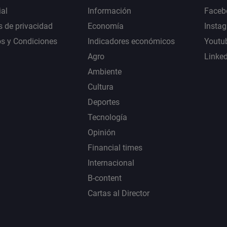
al
Información
Faceb
s de privacidad
Economía
Insta
s y Condiciones
Indicadores económicos
Youtu
Agro
Linke
Ambiente
Cultura
Deportes
Tecnología
Opinión
Financial times
Internacional
B-content
Cartas al Director