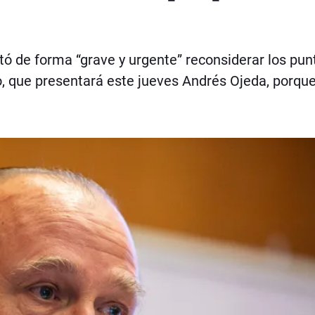
itó de forma “grave y urgente” reconsiderar los pun
, que presentará este jueves Andrés Ojeda, porque