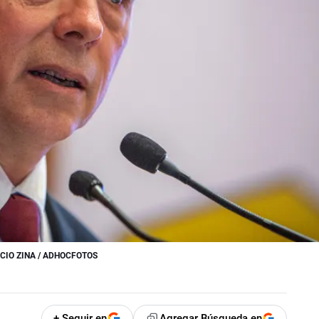
CIO ZINA / ADHOCFOTOS
+ Seguir en
Agregar Búsqueda en