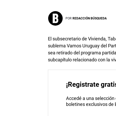
POR
REDACCIÓN BÚSQUEDA
El subsecretario de Vivienda, Ta
sublema Vamos Uruguay del Parti
sea retirado del programa partida
subcapítulo relacionado con la vi
¡Registrate grati
Accedé a una selección de
boletines exclusivos de