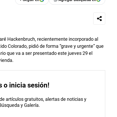
baré Hackenbruch, recientemente incorporado al
do Colorado, pidió de forma “grave y urgente” que
rio que va a ser presentado este jueves 29 el
vienda.
s o inicia sesión!
 artículos gratuitos, alertas de noticias y
 Búsqueda y Galería.