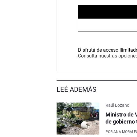
Disfrutá de acceso ilimitad
Consultá nuestras opciones
LEÉ ADEMÁS
Raúl Lozano
Ministro de 
de gobierno 
POR
ANA MORALE