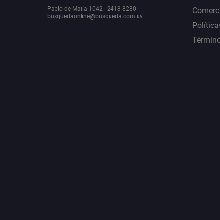
Pablo de María 1042 - 2418 8280
Comerci
busquedaonline@busqueda.com.uy
Política
Término