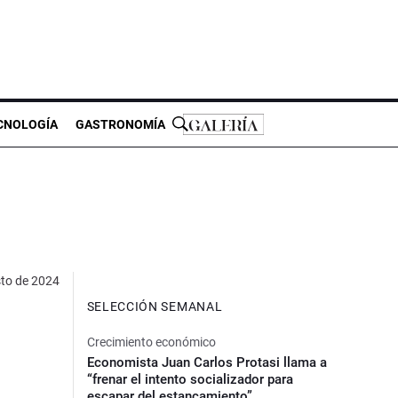
CNOLOGÍA
GASTRONOMÍA
to de 2024
SELECCIÓN SEMANAL
Crecimiento económico
Economista Juan Carlos Protasi llama a
“frenar el intento socializador para
escapar del estancamiento”