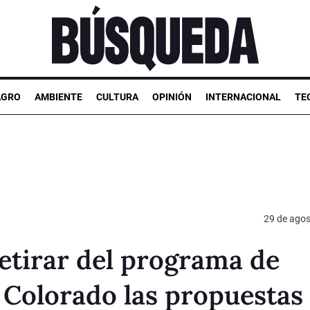
AGRO
AMBIENTE
CULTURA
OPINIÓN
INTERNACIONAL
TE
29 de agos
etirar del programa de
 Colorado las propuestas