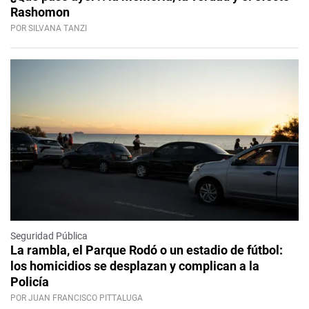
Rashomon
POR SILVANA TANZI
Seguridad Pública
La rambla, el Parque Rodó o un estadio de fútbol:
los homicidios se desplazan y complican a la
Policía
POR JUAN FRANCISCO PITTALUGA