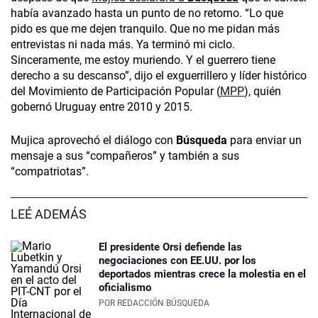
había avanzado hasta un punto de no retorno. “Lo que
pido es que me dejen tranquilo. Que no me pidan más
entrevistas ni nada más. Ya terminó mi ciclo.
Sinceramente, me estoy muriendo. Y el guerrero tiene
derecho a su descanso”, dijo el exguerrillero y líder histórico
del Movimiento de Participación Popular (
MPP
), quién
gobernó Uruguay entre 2010 y 2015.
Mujica aprovechó el diálogo con
Búsqueda
para enviar un
mensaje a sus “compañeros” y también a sus
“compatriotas”.
LEÉ ADEMÁS
El presidente Orsi defiende las
negociaciones con EE.UU. por los
deportados mientras crece la molestia en el
oficialismo
POR
REDACCIÓN BÚSQUEDA