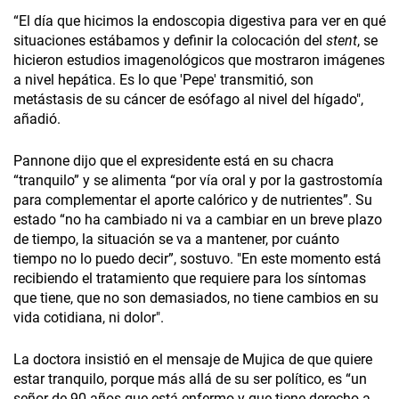
“El día que hicimos la endoscopia digestiva para ver en qué
situaciones estábamos y definir la colocación del
stent
, se
hicieron estudios imagenológicos que mostraron imágenes
a nivel hepática. Es lo que 'Pepe' transmitió, son
metástasis de su cáncer de esófago al nivel del hígado",
añadió.
Pannone dijo que el expresidente está en su chacra
“tranquilo” y se alimenta “por vía oral y por la gastrostomía
para complementar el aporte calórico y de nutrientes”. Su
estado “no ha cambiado ni va a cambiar en un breve plazo
de tiempo, la situación se va a mantener, por cuánto
tiempo no lo puedo decir”, sostuvo. "En este momento está
recibiendo el tratamiento que requiere para los síntomas
que tiene, que no son demasiados, no tiene cambios en su
vida cotidiana, ni dolor".
La doctora insistió en el mensaje de Mujica de que quiere
estar tranquilo, porque más allá de su ser político, es “un
señor de 90 años que está enfermo y que tiene derecho a