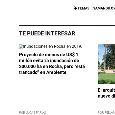
TEMAS:
YAMANDÚ OR
TE PUEDE INTERESAR
Proyecto de menos de US$ 1
millón evitaría inundación de
200.000 ha en Rocha, pero “está
trancado” en Ambiente
El arqui
nuevo d
POR LUCAS FARÍAS
POR REDAC