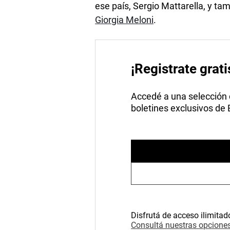
ese país, Sergio Mattarella, y ta
Giorgia Meloni
.
¡Registrate grati
Accedé a una selección de
boletines exclusivos de
Disfrutá de acceso ilimitad
Consultá nuestras opciones