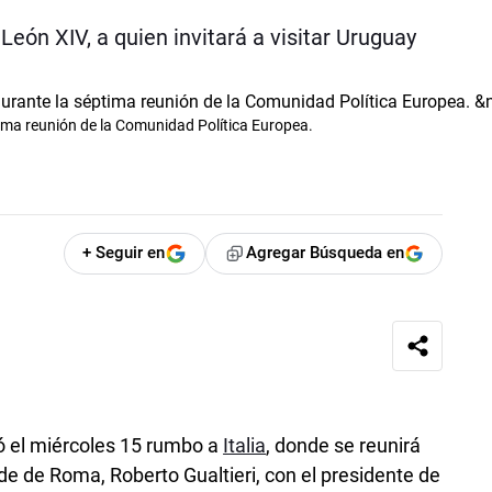
León XIV, a quien invitará a visitar Uruguay
ptima reunión de la Comunidad Política Europea.
+ Seguir en
Agregar Búsqueda en
ó el miércoles 15 rumbo a
Italia
, donde se reunirá
lde de Roma, Roberto Gualtieri, con el presidente de