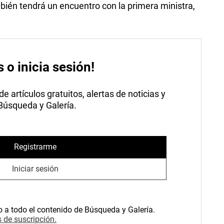
mbién tendrá un encuentro con la primera ministra,
s o inicia sesión!
 artículos gratuitos, alertas de noticias y
 Búsqueda y Galería.
Registrarme
Iniciar sesión
o a todo el contenido de Búsqueda y Galería.
 de suscripción.