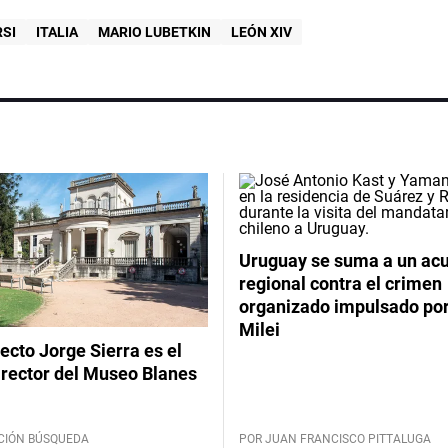
SI
ITALIA
MARIO LUBETKIN
LEÓN XIV
Uruguay se suma a un ac
regional contra el crimen
organizado impulsado por
Milei
tecto Jorge Sierra es el
irector del Museo Blanes
CIÓN BÚSQUEDA
POR JUAN FRANCISCO PITTALUGA