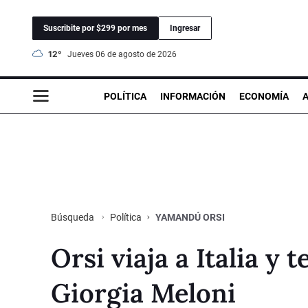
Suscribite por $299 por mes
Ingresar
12°
jueves 06 de agosto de 2026
POLÍTICA
INFORMACIÓN
ECONOMÍA
Política
YAMANDÚ ORSI
Búsqueda
Orsi viaja a Italia y
Giorgia Meloni