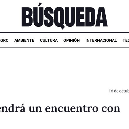
AGRO
AMBIENTE
CULTURA
OPINIÓN
INTERNACIONAL
TE
16 de octu
 tendrá un encuentro con