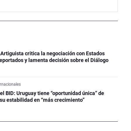
 Artiguista critica la negociación con Estados
eportados y lamenta decisión sobre el Diálogo
rnacionales
el BID: Uruguay tiene “oportunidad única” de
su estabilidad en “más crecimiento”