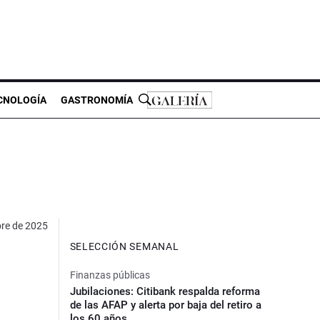
CNOLOGÍA
GASTRONOMÍA
bre de 2025
SELECCIÓN SEMANAL
Finanzas públicas
Jubilaciones: Citibank respalda reforma
de las AFAP y alerta por baja del retiro a
los 60 años