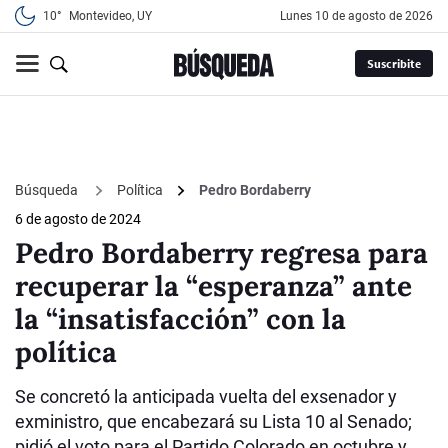
10°
Montevideo, UY
lunes 10 de agosto de 2026
Suscribite
Búsqueda
Política
Pedro Bordaberry
6 de agosto de 2024
Pedro Bordaberry regresa para
recuperar la “esperanza” ante
la “insatisfacción” con la
política
Se concretó la anticipada vuelta del exsenador y
exministro, que encabezará su Lista 10 al Senado;
pidió el voto para el Partido Colorado en octubre y