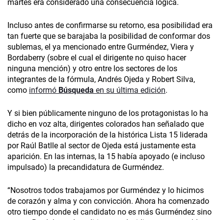
martes era considerado una consecuencia lógica.
Incluso antes de confirmarse su retorno, esa posibilidad era
tan fuerte que se barajaba la posibilidad de conformar dos
sublemas, el ya mencionado entre Gurméndez, Viera y
Bordaberry (sobre el cual el dirigente no quiso hacer
ninguna mención) y otro entre los sectores de los
integrantes de la fórmula, Andrés Ojeda y Robert Silva,
como
informó
Búsqueda
en su última edición
.
Y si bien públicamente ninguno de los protagonistas lo ha
dicho en voz alta, dirigentes colorados han señalado que
detrás de la incorporación de la histórica Lista 15 liderada
por Raúl Batlle al sector de Ojeda está justamente esta
aparición. En las internas, la 15 había apoyado (e incluso
impulsado) la precandidatura de Gurméndez.
“Nosotros todos trabajamos por Gurméndez y lo hicimos
de corazón y alma y con convicción. Ahora ha comenzado
otro tiempo donde el candidato no es más Gurméndez sino