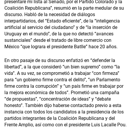
presentaré mi lista al Senado, por el Partido Colorado y la
Coalición Republicana”, resumió en la parte medular de su
discurso. Habló de la necesidad de diálogos
interpartidarios, del “Estado eficiente”, de la “inteligencia
artificial al servicio del ciudadano” y de “la inserción de
Uruguay en el mundo”, de la que no detectó “avances
sustanciales” desde el tratado de libre comercio con
México “que lograra el presidente Batlle” hace 20 años.
En otro pasaje de su discurso enfatizó en “defender la
libertad”, a la que consideró “un bien supremo” como “la
vida”. A su vez, se comprometió a trabajar “con firmeza”
para “un gobierno firme contra el delito”, “un Parlamento
firme contra la corrupción” y “un país firme en trabajar por
la mejora económica de todos”. Prometió una campaña
“de propuestas”, “concentración de ideas” y “debate
honesto”. También dijo haberse contactado previo a esta
instancia con todos los candidatos a la presidencia de los
partidos integrantes de la Coalición Republicana y del
Frente Amplio, así como con el presidente Luis Lacalle Pou.