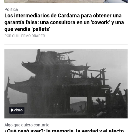
Política
Los intermediarios de Cardama para obtener una
garantía falsa: una consultora en un ‘cowork’ y una
que vendía ‘pallets’
POR GUILLERMO DRAPER
Video
Algo que quiero contarte
¿Qué pasó ayer?: la memoria, la verdad y el efecto