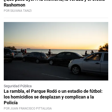
Rashomon
POR SILVANA TANZI
Seguridad Pública
La rambla, el Parque Rodó o un estadio de fútbol:
los homicidios se desplazan y complican a la
Policía
POR JUAN FRANCISCO PITTALUGA