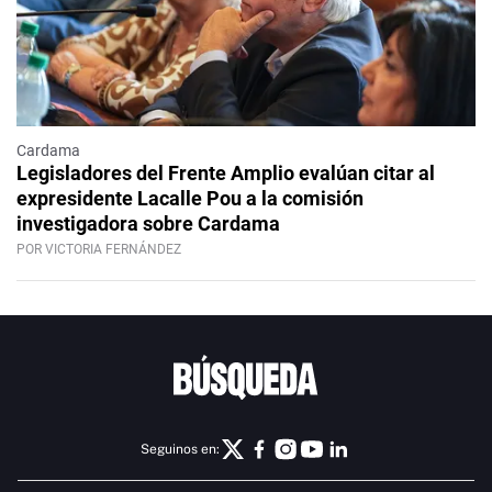
Cardama
Legisladores del Frente Amplio evalúan citar al
expresidente Lacalle Pou a la comisión
investigadora sobre Cardama
POR VICTORIA FERNÁNDEZ
Seguinos en: