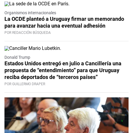
Organismos internacionales
La OCDE planteó a Uruguay firmar un memorando
para avanzar hacia una eventual adhesión
POR REDACCIÓN BÚSQUEDA
Donald Trump
Estados Unidos entregó en julio a Cancillería una
propuesta de “entendimiento” para que Uruguay
reciba deportados de “terceros países”
POR GUILLERMO DRAPER