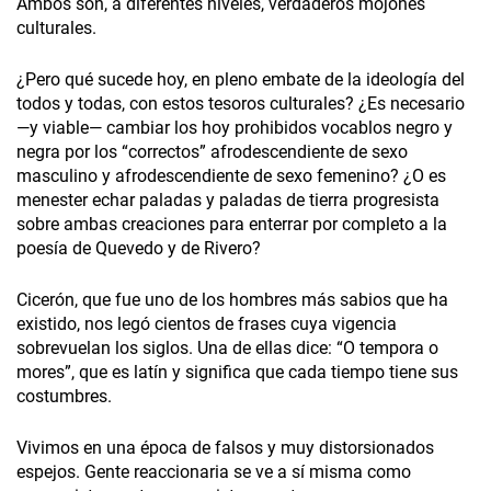
Ambos son, a diferentes niveles, verdaderos mojones
culturales.
¿Pero qué sucede hoy, en pleno embate de la ideología del
todos y todas, con estos tesoros culturales? ¿Es necesario
—y viable— cambiar los hoy prohibidos vocablos negro y
negra por los “correctos” afrodescendiente de sexo
masculino y afrodescendiente de sexo femenino? ¿O es
menester echar paladas y paladas de tierra progresista
sobre ambas creaciones para enterrar por completo a la
poesía de Quevedo y de Rivero?
Cicerón, que fue uno de los hombres más sabios que ha
existido, nos legó cientos de frases cuya vigencia
sobrevuelan los siglos. Una de ellas dice: “O tempora o
mores”, que es latín y significa que cada tiempo tiene sus
costumbres.
Vivimos en una época de falsos y muy distorsionados
espejos. Gente reaccionaria se ve a sí misma como