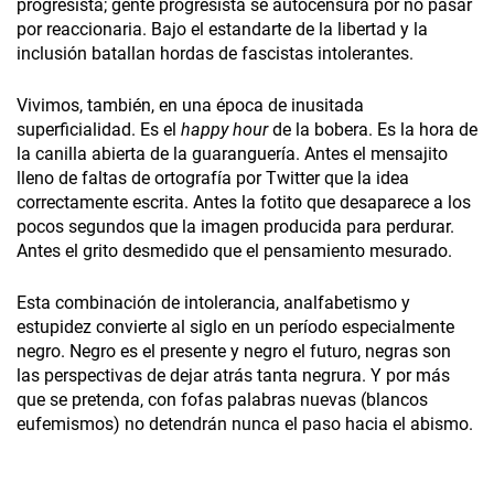
progresista; gente progresista se autocensura por no pasar
por reaccionaria. Bajo el estandarte de la libertad y la
inclusión batallan hordas de fascistas intolerantes.
Vivimos, también, en una época de inusitada
superficialidad. Es el
happy hour
de la bobera. Es la hora de
la canilla abierta de la guaranguería. Antes el mensajito
lleno de faltas de ortografía por Twitter que la idea
correctamente escrita. Antes la fotito que desaparece a los
pocos segundos que la imagen producida para perdurar.
Antes el grito desmedido que el pensamiento mesurado.
Esta combinación de intolerancia, analfabetismo y
estupidez convierte al siglo en un período especialmente
negro. Negro es el presente y negro el futuro, negras son
las perspectivas de dejar atrás tanta negrura. Y por más
que se pretenda, con fofas palabras nuevas (blancos
eufemismos) no detendrán nunca el paso hacia el abismo.