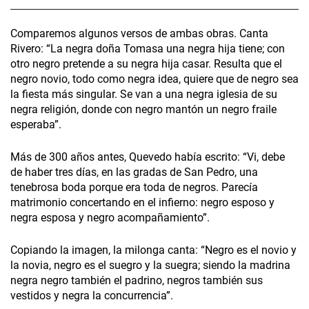
Comparemos algunos versos de ambas obras. Canta
Rivero: “La negra doña Tomasa una negra hija tiene; con
otro negro pretende a su negra hija casar. Resulta que el
negro novio, todo como negra idea, quiere que de negro sea
la fiesta más singular. Se van a una negra iglesia de su
negra religión, donde con negro mantón un negro fraile
esperaba”.
Más de 300 años antes, Quevedo había escrito: “Vi, debe
de haber tres días, en las gradas de San Pedro, una
tenebrosa boda porque era toda de negros. Parecía
matrimonio concertando en el infierno: negro esposo y
negra esposa y negro acompañamiento”.
Copiando la imagen, la milonga canta: “Negro es el novio y
la novia, negro es el suegro y la suegra; siendo la madrina
negra negro también el padrino, negros también sus
vestidos y negra la concurrencia”.