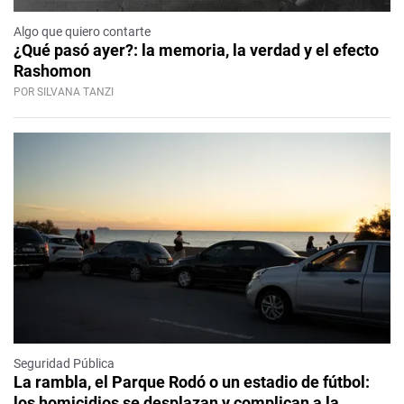
Algo que quiero contarte
¿Qué pasó ayer?: la memoria, la verdad y el efecto
Rashomon
POR SILVANA TANZI
Seguridad Pública
La rambla, el Parque Rodó o un estadio de fútbol:
los homicidios se desplazan y complican a la