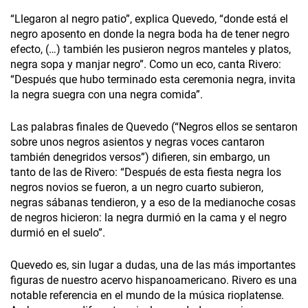
“Llegaron al negro patio”, explica Quevedo, “donde está el
negro aposento en donde la negra boda ha de tener negro
efecto, (…) también les pusieron negros manteles y platos,
negra sopa y manjar negro”. Como un eco, canta Rivero:
“Después que hubo terminado esta ceremonia negra, invita
la negra suegra con una negra comida”.
Las palabras finales de Quevedo (“Negros ellos se sentaron
sobre unos negros asientos y negras voces cantaron
también denegridos versos”) difieren, sin embargo, un
tanto de las de Rivero: “Después de esta fiesta negra los
negros novios se fueron, a un negro cuarto subieron,
negras sábanas tendieron, y a eso de la medianoche cosas
de negros hicieron: la negra durmió en la cama y el negro
durmió en el suelo”.
Quevedo es, sin lugar a dudas, una de las más importantes
figuras de nuestro acervo hispanoamericano. Rivero es una
notable referencia en el mundo de la música rioplatense.