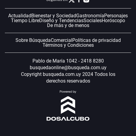
Actualidad
Bienestar y Sociedad
Gastronomía
Personajes
Tiempo Libre
Diseño y Tendencias
Sociales
Horóscopo
De más y de menos
Sobre Búsqueda
Comercial
Políticas de privacidad
Términos y Condiciones
Pablo de María 1042 - 2418 8280
busquedaonline@busqueda.com.uy
Copyright busqueda.com.uy 2024 Todos los
derechos reservados