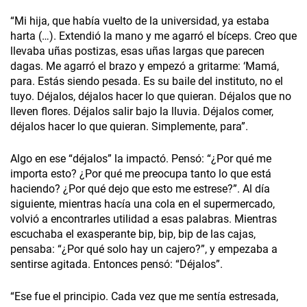
“Mi hija, que había vuelto de la universidad, ya estaba
harta (…). Extendió la mano y me agarró el bíceps. Creo que
llevaba uñas postizas, esas uñas largas que parecen
dagas. Me agarró el brazo y empezó a gritarme: ‘Mamá,
para. Estás siendo pesada. Es su baile del instituto, no el
tuyo. Déjalos, déjalos hacer lo que quieran. Déjalos que no
lleven flores. Déjalos salir bajo la lluvia. Déjalos comer,
déjalos hacer lo que quieran. Simplemente, para”.
Algo en ese “déjalos” la impactó. Pensó: “¿Por qué me
importa esto? ¿Por qué me preocupa tanto lo que está
haciendo? ¿Por qué dejo que esto me estrese?”. Al día
siguiente, mientras hacía una cola en el supermercado,
volvió a encontrarles utilidad a esas palabras. Mientras
escuchaba el exasperante bip, bip, bip de las cajas,
pensaba: “¿Por qué solo hay un cajero?”, y empezaba a
sentirse agitada. Entonces pensó: “Déjalos”.
“Ese fue el principio. Cada vez que me sentía estresada,