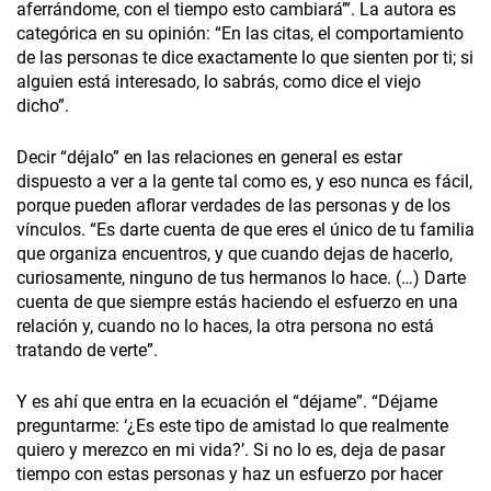
aferrándome, con el tiempo esto cambiará’”. La autora es
categórica en su opinión: “En las citas, el comportamiento
de las personas te dice exactamente lo que sienten por ti; si
alguien está interesado, lo sabrás, como dice el viejo
dicho”.
Decir “déjalo” en las relaciones en general es estar
dispuesto a ver a la gente tal como es, y eso nunca es fácil,
porque pueden aflorar verdades de las personas y de los
vínculos. “Es darte cuenta de que eres el único de tu familia
que organiza encuentros, y que cuando dejas de hacerlo,
curiosamente, ninguno de tus hermanos lo hace. (…) Darte
cuenta de que siempre estás haciendo el esfuerzo en una
relación y, cuando no lo haces, la otra persona no está
tratando de verte”.
Y es ahí que entra en la ecuación el “déjame”. “Déjame
preguntarme: ‘¿Es este tipo de amistad lo que realmente
quiero y merezco en mi vida?’. Si no lo es, deja de pasar
tiempo con estas personas y haz un esfuerzo por hacer