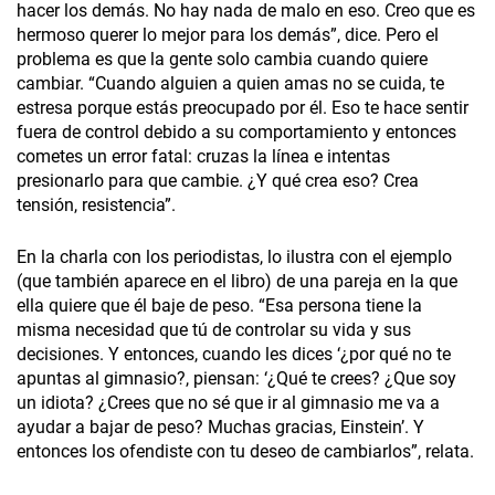
hacer los demás. No hay nada de malo en eso. Creo que es
hermoso querer lo mejor para los demás”, dice. Pero el
problema es que la gente solo cambia cuando quiere
cambiar. “Cuando alguien a quien amas no se cuida, te
estresa porque estás preocupado por él. Eso te hace sentir
fuera de control debido a su comportamiento y entonces
cometes un error fatal: cruzas la línea e intentas
presionarlo para que cambie. ¿Y qué crea eso? Crea
tensión, resistencia”.
En la charla con los periodistas, lo ilustra con el ejemplo
(que también aparece en el libro) de una pareja en la que
ella quiere que él baje de peso. “Esa persona tiene la
misma necesidad que tú de controlar su vida y sus
decisiones. Y entonces, cuando les dices ‘¿por qué no te
apuntas al gimnasio?, piensan: ‘¿Qué te crees? ¿Que soy
un idiota? ¿Crees que no sé que ir al gimnasio me va a
ayudar a bajar de peso? Muchas gracias, Einstein’. Y
entonces los ofendiste con tu deseo de cambiarlos”, relata.