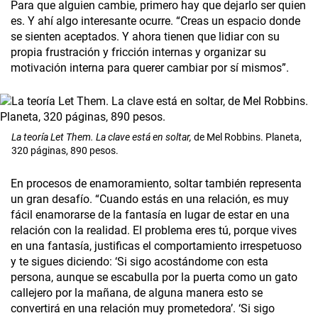
Para que alguien cambie, primero hay que dejarlo ser quien
es. Y ahí algo interesante ocurre. “Creas un espacio donde
se sienten aceptados. Y ahora tienen que lidiar con su
propia frustración y fricción internas y organizar su
motivación interna para querer cambiar por sí mismos”.
La teoría Let Them. La clave está en soltar,
de Mel Robbins. Planeta,
320 páginas, 890 pesos.
En procesos de enamoramiento, soltar también representa
un gran desafío. “Cuando estás en una relación, es muy
fácil enamorarse de la fantasía en lugar de estar en una
relación con la realidad. El problema eres tú, porque vives
en una fantasía, justificas el comportamiento irrespetuoso
y te sigues diciendo: ‘Si sigo acostándome con esta
persona, aunque se escabulla por la puerta como un gato
callejero por la mañana, de alguna manera esto se
convertirá en una relación muy prometedora’. ‘Si sigo