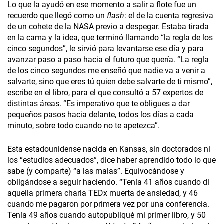
Lo que la ayudó en ese momento a salir a flote fue un
recuerdo que llegó como un
flash
: el de la cuenta regresiva
de un cohete de la NASA previo a despegar. Estaba tirada
en la cama y la idea, que terminó llamando “la regla de los
cinco segundos”, le sirvió para levantarse ese día y para
avanzar paso a paso hacia el futuro que quería. “La regla
de los cinco segundos me enseñó que nadie va a venir a
salvarte, sino que eres tú quien debe salvarte de ti mismo”,
escribe en el libro, para el que consultó a 57 expertos de
distintas áreas. “Es imperativo que te obligues a dar
pequeños pasos hacia delante, todos los días a cada
minuto, sobre todo cuando no te apetezca”.
Esta estadounidense nacida en Kansas, sin doctorados ni
los “estudios adecuados”, dice haber aprendido todo lo que
sabe (y comparte) “a las malas”. Equivocándose y
obligándose a seguir haciendo. “Tenía 41 años cuando di
aquella primera charla TEDx
muerta de ansiedad, y 46
cuando me pagaron por primera vez por una conferencia.
Tenía 49 años cuando autopubliqué mi primer libro, y 50