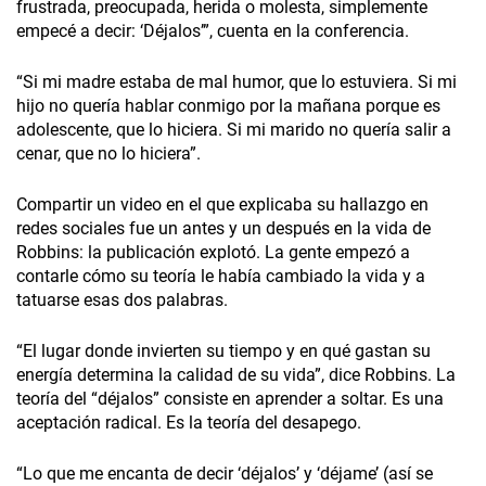
frustrada, preocupada, herida o molesta, simplemente
empecé a decir: ‘Déjalos’”, cuenta en la conferencia.
“Si mi madre estaba de mal humor, que lo estuviera. Si mi
hijo no quería hablar conmigo por la mañana porque es
adolescente, que lo hiciera. Si mi marido no quería salir a
cenar, que no lo hiciera”.
Compartir un video en el que explicaba su hallazgo en
redes sociales fue un antes y un después en la vida de
Robbins: la publicación explotó. La gente empezó a
contarle cómo su teoría le había cambiado la vida y a
tatuarse esas dos palabras.
“El lugar donde invierten su tiempo y en qué gastan su
energía determina la calidad de su vida”, dice Robbins. La
teoría del “déjalos” consiste en aprender a soltar. Es una
aceptación radical. Es la teoría del desapego.
“Lo que me encanta de decir ‘déjalos’ y ‘déjame’ (así se