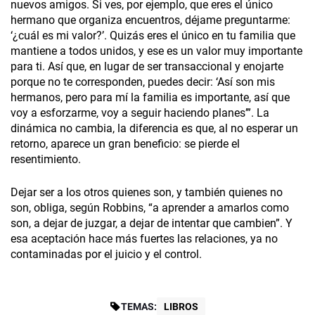
nuevos amigos. Si ves, por ejemplo, que eres el único
hermano que organiza encuentros, déjame preguntarme:
‘¿cuál es mi valor?’. Quizás eres el único en tu familia que
mantiene a todos unidos, y ese es un valor muy importante
para ti. Así que, en lugar de ser transaccional y enojarte
porque no te corresponden, puedes decir: ‘Así son mis
hermanos, pero para mí la familia es importante, así que
voy a esforzarme, voy a seguir haciendo planes’”. La
dinámica no cambia, la diferencia es que, al no esperar un
retorno, aparece un gran beneficio: se pierde el
resentimiento.
Dejar ser a los otros quienes son, y también quienes no
son, obliga, según Robbins, “a aprender a amarlos como
son, a dejar de juzgar, a dejar de intentar que cambien”. Y
esa aceptación hace más fuertes las relaciones, ya no
contaminadas por el juicio y el control.
TEMAS:
LIBROS