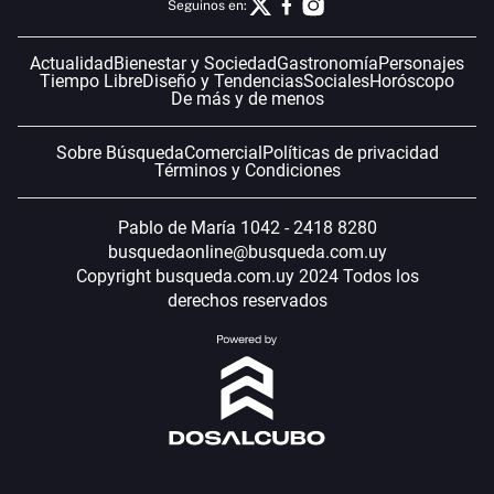
Seguinos en:
Actualidad
Bienestar y Sociedad
Gastronomía
Personajes
Tiempo Libre
Diseño y Tendencias
Sociales
Horóscopo
De más y de menos
Sobre Búsqueda
Comercial
Políticas de privacidad
Términos y Condiciones
Pablo de María 1042 - 2418 8280
busquedaonline@busqueda.com.uy
Copyright busqueda.com.uy 2024 Todos los
derechos reservados