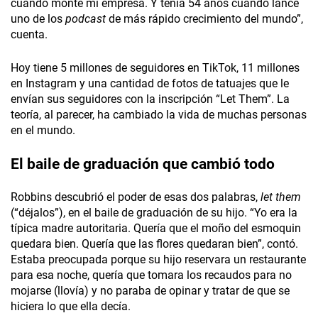
cuando monté mi empresa. Y tenía 54 años cuando lancé
uno de los
podcast
de más rápido crecimiento del mundo”,
cuenta.
Hoy tiene 5 millones de seguidores en TikTok, 11 millones
en Instagram y una cantidad de fotos de tatuajes que le
envían sus seguidores con la inscripción “Let Them”. La
teoría, al parecer, ha cambiado la vida de muchas personas
en el mundo.
El baile de graduación que cambió todo
Robbins descubrió el poder de esas dos palabras,
let them
(“déjalos”), en el baile de graduación de su hijo. “Yo era la
típica madre autoritaria. Quería que el moño del esmoquin
quedara bien. Quería que las flores quedaran bien”, contó.
Estaba preocupada porque su hijo reservara un restaurante
para esa noche, quería que tomara los recaudos para no
mojarse (llovía) y no paraba de opinar y tratar de que se
hiciera lo que ella decía.