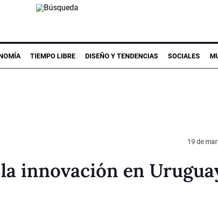
NOMÍA
TIEMPO LIBRE
DISEÑO Y TENDENCIAS
SOCIALES
MU
19 de mar
la innovación en Urugua