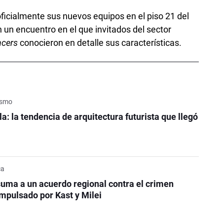
oficialmente sus nuevos equipos en el piso 21 del
 un encuentro en el que invitados del sector
ncers
conocieron en detalle sus características.
rismo
a: la tendencia de arquitectura futurista que llegó
ca
uma a un acuerdo regional contra el crimen
mpulsado por Kast y Milei