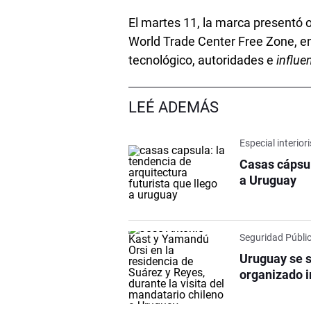
El martes 11, la marca presentó 
World Trade Center Free Zone, en
tecnológico, autoridades e
influe
LEÉ ADEMÁS
Especial interio
Casas cápsul
a Uruguay
Seguridad Públi
Uruguay se s
organizado i