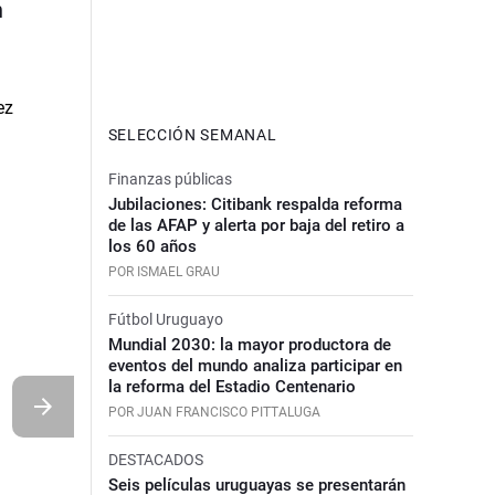
n
SELECCIÓN SEMANAL
Finanzas públicas
Jubilaciones: Citibank respalda reforma
de las AFAP y alerta por baja del retiro a
los 60 años
POR ISMAEL GRAU
Fútbol Uruguayo
Mundial 2030: la mayor productora de
eventos del mundo analiza participar en
la reforma del Estadio Centenario
POR JUAN FRANCISCO PITTALUGA
DESTACADOS
Seis películas uruguayas se presentarán