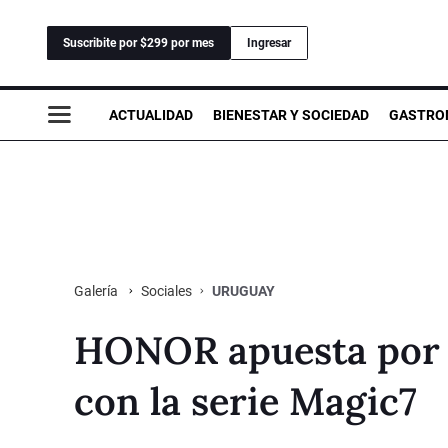
Suscribite por $299 por mes
Ingresar
ACTUALIDAD
BIENESTAR Y SOCIEDAD
GASTRO
Sociales
URUGUAY
Galería
HONOR apuesta por 
con la serie Magic7