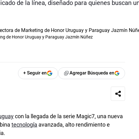
icado de la línea, diseñado para quienes buscan u
keting de Honor Uruguay y Paraguay Jazmín Núñez
+ Seguir en
Agregar Búsqueda en
uguay
con la llegada de la serie Magic7, una nueva
mbina
tecnología
avanzada, alto rendimiento e
ia.