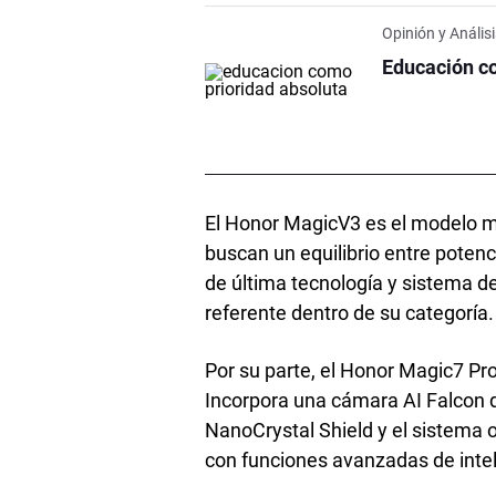
Opinión y Anális
Educación c
El Honor MagicV3 es el modelo má
buscan un equilibrio entre potenc
de última tecnología y sistema de
referente dentro de su categoría.
Por su parte, el Honor Magic7 Pro
Incorpora una cámara AI Falcon d
NanoCrystal Shield y el sistema
con funciones avanzadas de intelig