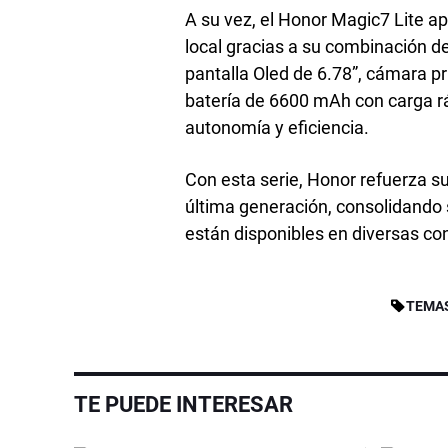
A su vez, el Honor Magic7 Lite a
local gracias a su combinación d
pantalla Oled de 6.78”, cámara p
batería de 6600 mAh con carga 
autonomía y eficiencia.
Con esta serie, Honor refuerza s
última generación, consolidando 
están disponibles en diversas con
TEMA
TE PUEDE INTERESAR