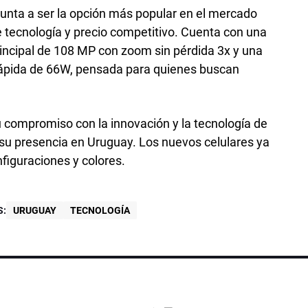
punta a ser la opción más popular en el mercado
e tecnología y precio competitivo. Cuenta con una
rincipal de 108 MP con zoom sin pérdida 3x y una
rápida de 66W, pensada para quienes buscan
u compromiso con la innovación y la tecnología de
su presencia en Uruguay. Los nuevos celulares ya
figuraciones y colores.
S:
URUGUAY
TECNOLOGÍA