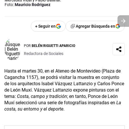
Mercedes Vidal y Pablo Gallinal.
Foto:
Mauricio Rodríguez
+ Seguir en
Agregar Búsqueda en
POR
BELÉN RIGUETTI APARICIO
Redactora de Sociales
Hasta el martes 30, en el Ateneo de Montevideo (Plaza de
Cagancha 1157), se podrá visitar la muestra en conjunto
de los arquitectos Isabel Vázquez Lattanzio y Carlos Ponce
de León Muxí. Vázquez Lattanzio expone pinturas con el
tema:
Costa, campo y tradición
; en tanto, Ponce de León
Muxí seleccionó una serie de fotografías inspiradas en
La
costa, su entorno y el deporte
.