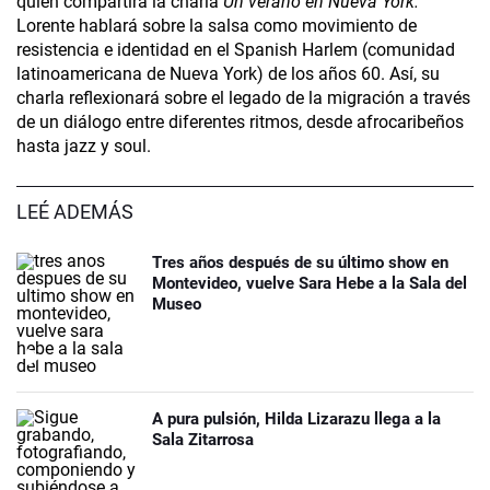
quien compartirá la charla
Un verano en Nueva York.
Lorente hablará sobre la salsa como movimiento de
resistencia e identidad en el Spanish Harlem (comunidad
latinoamericana de Nueva York) de los años 60. Así, su
charla reflexionará sobre el legado de la migración a través
de un diálogo entre diferentes ritmos, desde afrocaribeños
hasta jazz y soul.
LEÉ ADEMÁS
Tres años después de su último show en
Montevideo, vuelve Sara Hebe a la Sala del
Museo
A pura pulsión, Hilda Lizarazu llega a la
Sala Zitarrosa