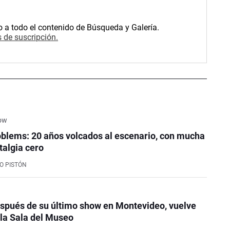
o a todo el contenido de Búsqueda y Galería.
 de suscripción.
how
oblems: 20 años volcados al escenario, con mucha
talgia cero
TO PISTÓN
spués de su último show en Montevideo, vuelve
la Sala del Museo