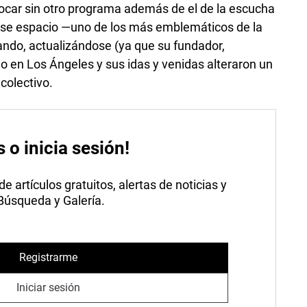
ocar sin otro programa además de el de la escucha
 ese espacio —uno de los más emblemáticos de la
do, actualizándose (ya que su fundador,
o en Los Ángeles y sus idas y venidas alteraron un
 colectivo.
s o inicia sesión!
 artículos gratuitos, alertas de noticias y
 Búsqueda y Galería.
Registrarme
Iniciar sesión