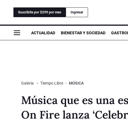
Suscribite por $299 por mes
Ingresar
ACTUALIDAD
BIENESTAR Y SOCIEDAD
GASTRO
Tiempo Libre
MÚSICA
Galería
Música que es una e
On Fire lanza ‘Celebr