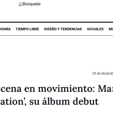
NOMÍA
TIEMPO LIBRE
DISEÑO Y TENDENCIAS
SOCIALES
MU
29 de diciem
scena en movimiento: Ma
ation’, su álbum debut