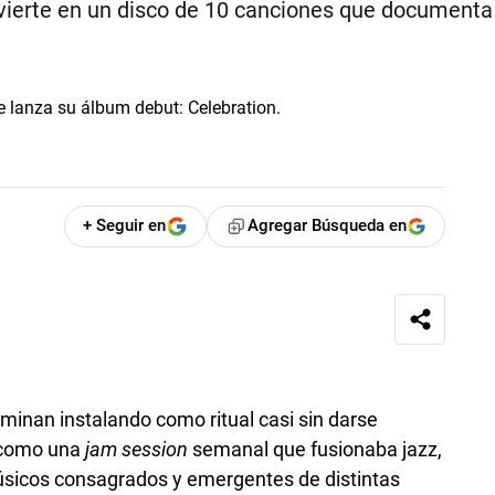
nvierte en un disco de 10 canciones que documenta
+ Seguir en
Agregar Búsqueda en
minan instalando como ritual casi sin darse
como una
jam session
semanal que fusionaba jazz,
sicos consagrados y emergentes de distintas