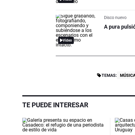
Disco nuevo
A pura pulsió
Video
TEMAS:
MÚSIC
TE PUEDE INTERESAR