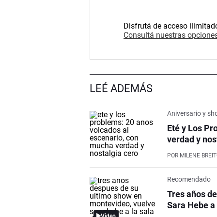
Disfrutá de acceso ilimitad
Consultá nuestras opciones
LEÉ ADEMÁS
Aniversario y s
Eté y Los Pr
verdad y nos
POR
MILENE BREI
Recomendado
Tres años de
Sara Hebe a 
Video