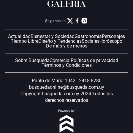
Seguinos en:
Actualidad
Bienestar y Sociedad
Gastronomía
Personajes
Tiempo Libre
Diseño y Tendencias
Sociales
Horóscopo
De más y de menos
Sobre Búsqueda
Comercial
Políticas de privacidad
Términos y Condiciones
Pablo de María 1042 - 2418 8280
busquedaonline@busqueda.com.uy
Copyright busqueda.com.uy 2024 Todos los
derechos reservados