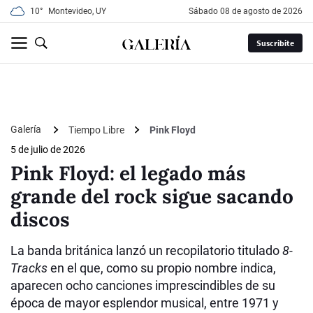
10°
Montevideo, UY
sábado 08 de agosto de 2026
Suscribite
Galería
Tiempo Libre
Pink Floyd
5 de julio de 2026
Pink Floyd: el legado más
grande del rock sigue sacando
discos
La banda británica lanzó un recopilatorio titulado
8-
Tracks
en el que, como su propio nombre indica,
aparecen ocho canciones imprescindibles de su
época de mayor esplendor musical, entre 1971 y