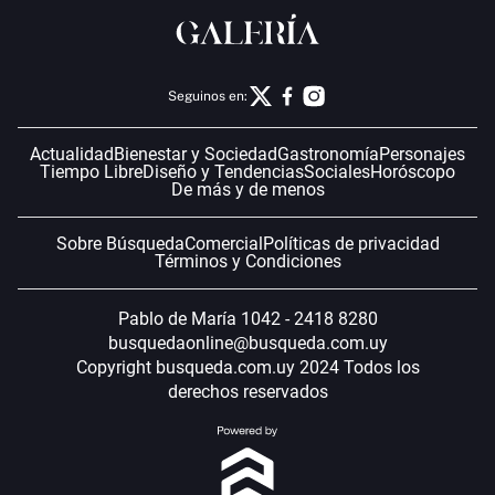
Seguinos en:
Actualidad
Bienestar y Sociedad
Gastronomía
Personajes
Tiempo Libre
Diseño y Tendencias
Sociales
Horóscopo
De más y de menos
Sobre Búsqueda
Comercial
Políticas de privacidad
Términos y Condiciones
Pablo de María 1042 - 2418 8280
busquedaonline@busqueda.com.uy
Copyright busqueda.com.uy 2024 Todos los
derechos reservados