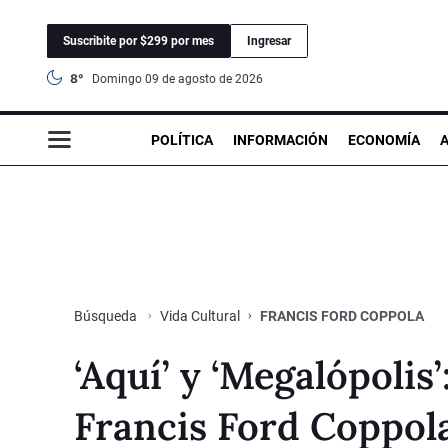
Suscribite por $299 por mes
Ingresar
8°
domingo 09 de agosto de 2026
POLÍTICA
INFORMACIÓN
ECONOMÍA
Vida Cultural
FRANCIS FORD COPPOLA
Búsqueda
‘Aquí’ y ‘Megalópolis’
Francis Ford Coppola