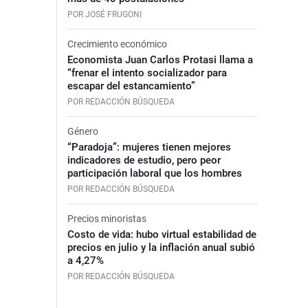
POR JOSÉ FRUGONI
Crecimiento económico
Economista Juan Carlos Protasi llama a
“frenar el intento socializador para
escapar del estancamiento”
POR REDACCIÓN BÚSQUEDA
Género
“Paradoja”: mujeres tienen mejores
indicadores de estudio, pero peor
participación laboral que los hombres
POR REDACCIÓN BÚSQUEDA
Precios minoristas
Costo de vida: hubo virtual estabilidad de
precios en julio y la inflación anual subió
a 4,27%
POR REDACCIÓN BÚSQUEDA