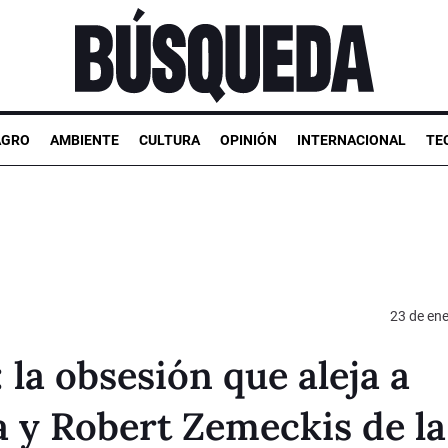
AGRO
AMBIENTE
CULTURA
OPINIÓN
INTERNACIONAL
TE
23 de en
: la obsesión que aleja a
 y Robert Zemeckis de la