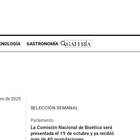
CNOLOGÍA
GASTRONOMÍA
ero de 2025
SELECCIÓN SEMANAL
Parlamento
La Comisión Nacional de Bioética será
presentada el 19 de octubre y ya recibió
más de 40 postulaciones