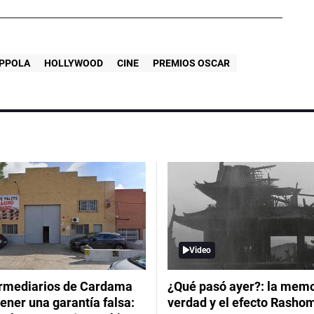
OPPOLA
HOLLYWOOD
CINE
PREMIOS OSCAR
Video
ermediarios de Cardama
¿Qué pasó ayer?: la memor
ener una garantía falsa:
verdad y el efecto Rasho