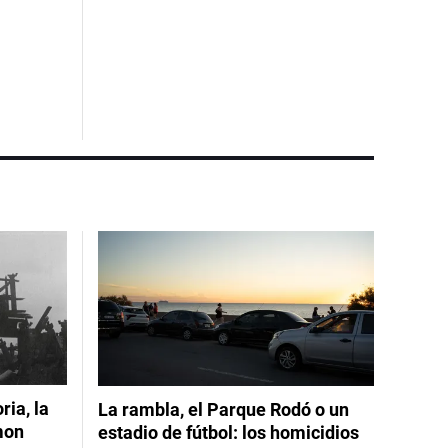
ia, la
La rambla, el Parque Rodó o un
mon
estadio de fútbol: los homicidios