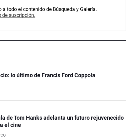
o a todo el contenido de Búsqueda y Galería.
 de suscripción.
icio: lo último de Francis Ford Coppola
la de Tom Hanks adelanta un futuro rejuvenecido
a el cine
CCO