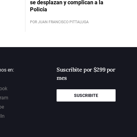
se desplazan y complican a la
Policía
POR JUAN FRANCISCO PITTALUGA
Suscribite por $299 por
nos en:
mes
ook
SUSCRIBITE
gram
be
dIn