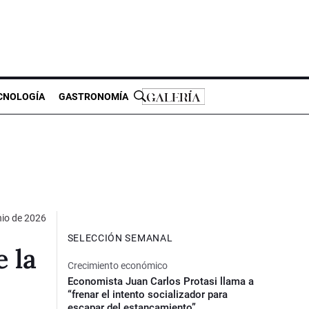
CNOLOGÍA
GASTRONOMÍA
nio de 2026
SELECCIÓN SEMANAL
 la
Crecimiento económico
Economista Juan Carlos Protasi llama a
“frenar el intento socializador para
escapar del estancamiento”