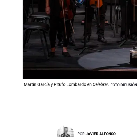
Martín García y Pitufo Lombardo en
Celebrar.
FOTO
DIFUSIÓN
POR
JAVIER ALFONSO