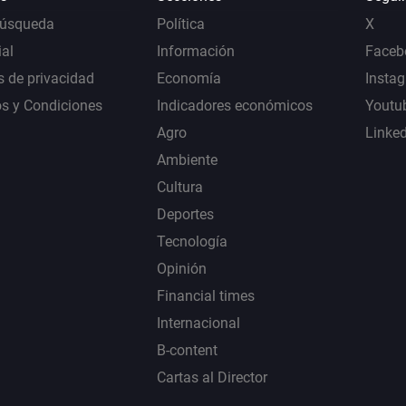
Búsqueda
Política
X
al
Información
Faceb
s de privacidad
Economía
Insta
s y Condiciones
Indicadores económicos
Youtu
Agro
Linke
Ambiente
Cultura
Deportes
Tecnología
Opinión
Financial times
Internacional
B-content
Cartas al Director