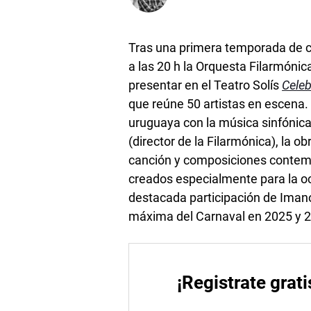
Tras una primera temporada de cu
a las 20 h la Orquesta Filarmóni
presentar en el Teatro Solís
Celeb
que reúne 50 artistas en escena
uruguaya con la música sinfónica
(director de la Filarmónica), la o
canción y composiciones contemp
creados especialmente para la o
destacada participación de Imano
máxima del Carnaval en 2025 y 20
¡Registrate grati