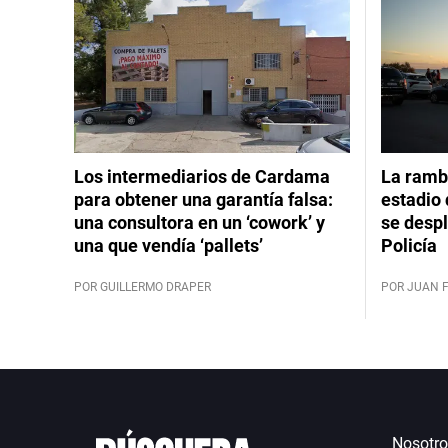
Los intermediarios de Cardama
La rambl
para obtener una garantía falsa:
estadio 
una consultora en un ‘cowork’ y
se despl
una que vendía ‘pallets’
Policía
POR GUILLERMO DRAPER
POR JUAN 
Nosotro