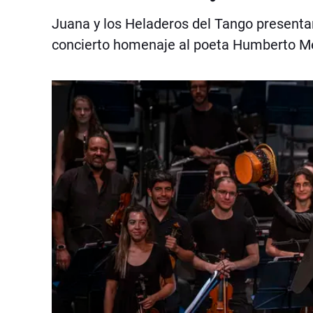
Juana y los Heladeros del Tango present
concierto homenaje al poeta Humberto Me