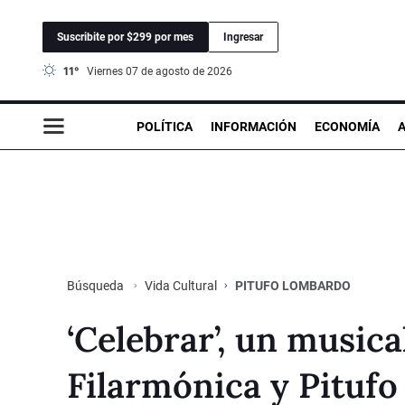
Suscribite por $299 por mes
Ingresar
11°
viernes 07 de agosto de 2026
POLÍTICA
INFORMACIÓN
ECONOMÍA
Vida Cultural
PITUFO LOMBARDO
Búsqueda
‘Celebrar’, un music
Filarmónica y Pitufo