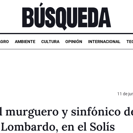
AGRO
AMBIENTE
CULTURA
OPINIÓN
INTERNACIONAL
TE
11 de ju
al murguero y sinfónico de
 Lombardo, en el Solís