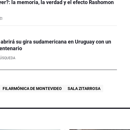
er?: la memoria, la verdad y el efecto Rashomon
ZI
 abrirá su gira sudamericana en Uruguay con un
entenario
BÚSQUEDA
FILARMÓNICA DE MONTEVIDEO
SALA ZITARROSA