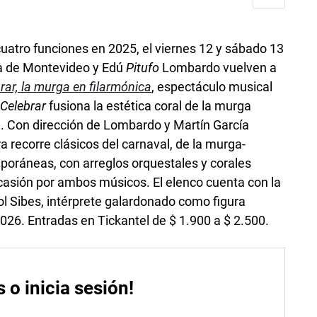
atro funciones en 2025, el viernes 12 y sábado 13
ca de Montevideo y Edú
Pitufo
Lombardo vuelven a
rar, la murga en filarmónica
, espectáculo musical
.
Celebrar
fusiona la estética coral de la murga
. Con dirección de Lombardo y Martín García
bra recorre clásicos del carnaval, de la murga-
oráneas, con arreglos orquestales y corales
casión por ambos músicos. El elenco cuenta con la
l Sibes, intérprete galardonado como figura
26. Entradas en Tickantel de $ 1.900 a $ 2.500.
s o inicia sesión!