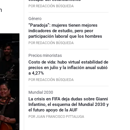
POR REDACCIÓN BÚSQUEDA
n
Género
“Paradoja”: mujeres tienen mejores
indicadores de estudio, pero peor
participación laboral que los hombres
POR REDACCIÓN BÚSQUEDA
Precios minoristas
Costo de vida: hubo virtual estabilidad de
precios en julio y la inflación anual subió
a 4,27%
POR REDACCIÓN BÚSQUEDA
Mundial 2030
La crisis en FIFA deja dudas sobre Gianni
Infantino, el esquema del Mundial 2030 y
el futuro apoyo de la AUF
POR JUAN FRANCISCO PITTALUGA