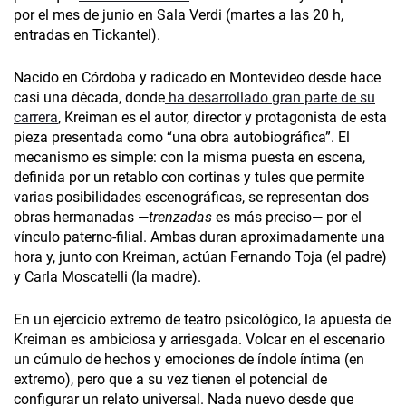
por el mes de junio en Sala Verdi (martes a las 20 h,
entradas en Tickantel).
Nacido en Córdoba y radicado en Montevideo desde hace
casi una década, donde
ha desarrollado gran parte de su
carrera
, Kreiman es el autor, director y protagonista de esta
pieza presentada como “una obra autobiográfica”. El
mecanismo es simple: con la misma puesta en escena,
definida por un retablo con cortinas y tules que permite
varias posibilidades escenográficas, se representan dos
obras hermanadas —
trenzadas
es más preciso— por el
vínculo paterno-filial. Ambas duran aproximadamente una
hora y, junto con Kreiman, actúan Fernando Toja (el padre)
y Carla Moscatelli (la madre).
En un ejercicio extremo de teatro psicológico, la apuesta de
Kreiman es ambiciosa y arriesgada. Volcar en el escenario
un cúmulo de hechos y emociones de índole íntima (en
extremo), pero que a su vez tienen el potencial de
configurar un relato universal. Nada nuevo desde que