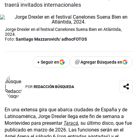
traerá invitados internacionales
Jorge Drexler en el festival Canelones Suena Bien en Atlántida,
2024.
Foto:
Santiago Mazzarovich/ adhocFOTOS
+ Seguir en
Agregar Búsqueda en
POR
REDACCIÓN BÚSQUEDA
En una extensa gira que abarca ciudades de España y de
Latinoamérica, Jorge Drexler llega este fin de semana a
Montevideo para presentar
Taracá
,
su último disco, que fue
publicado en marzo de 2026. Las funciones serán en el
Antel Arena el sábado 6 (con entradas agotadas) y el