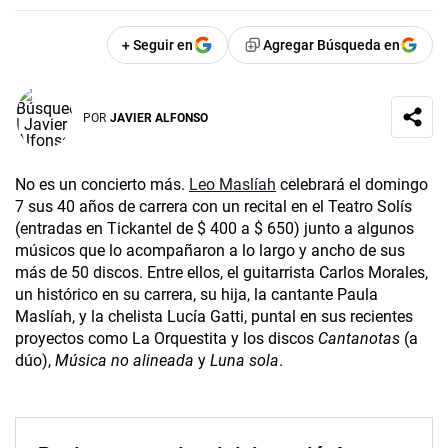
+ Seguir en
Agregar Búsqueda en
POR
JAVIER ALFONSO
No es un concierto más.
Leo Maslíah
celebrará el domingo
7 sus 40 años de carrera con un recital en el Teatro Solís
(entradas en Tickantel de $ 400 a $ 650) junto a algunos
músicos que lo acompañaron a lo largo y ancho de sus
más de 50 discos. Entre ellos, el guitarrista Carlos Morales,
un histórico en su carrera, su hija, la cantante Paula
Maslíah, y la chelista Lucía Gatti, puntal en sus recientes
proyectos como La Orquestita y los discos
Cantanotas
(a
dúo),
Música no alineada
y
Luna sola
.