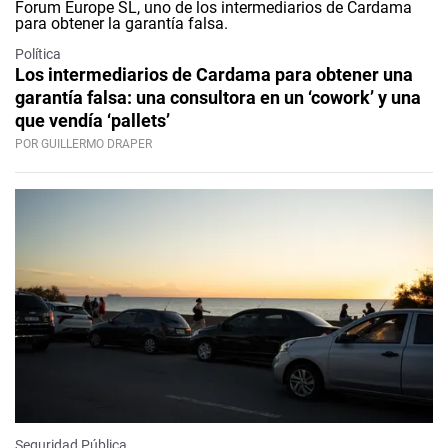
Política
Los intermediarios de Cardama para obtener una
garantía falsa: una consultora en un ‘cowork’ y una
que vendía ‘pallets’
POR GUILLERMO DRAPER
Seguridad Pública