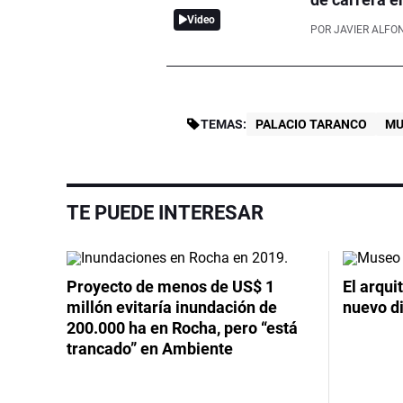
Video
POR
JAVIER ALFO
TEMAS:
PALACIO TARANCO
MU
TE PUEDE INTERESAR
Proyecto de menos de US$ 1
El arqui
millón evitaría inundación de
nuevo d
200.000 ha en Rocha, pero “está
trancado” en Ambiente