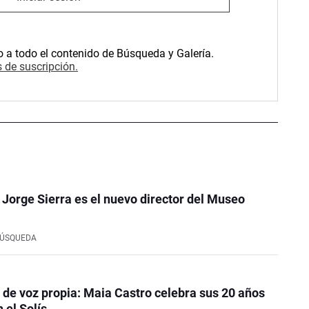
o a todo el contenido de Búsqueda y Galería.
 de suscripción.
o Jorge Sierra es el nuevo director del Museo
BÚSQUEDA
de voz propia: Maia Castro celebra sus 20 años
 el Solís