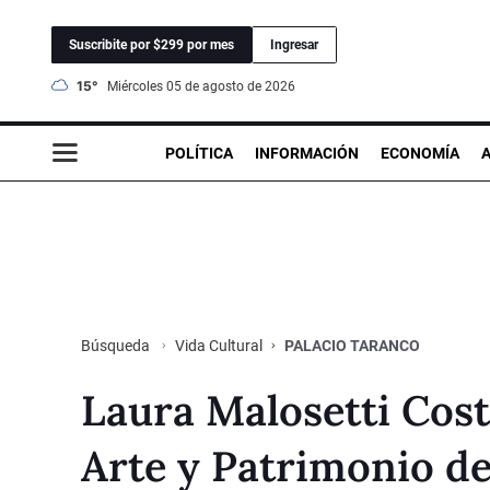
Suscribite por $299 por mes
Ingresar
15°
miércoles 05 de agosto de 2026
POLÍTICA
INFORMACIÓN
ECONOMÍA
Vida Cultural
PALACIO TARANCO
Búsqueda
Laura Malosetti Cost
Arte y Patrimonio de