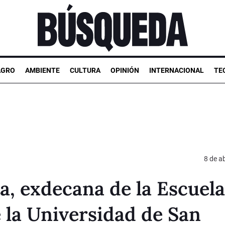
AGRO
AMBIENTE
CULTURA
OPINIÓN
INTERNACIONAL
TE
8 de ab
a, exdecana de la Escuela
 la Universidad de San