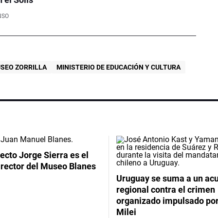
NSO
SEO ZORRILLA
MINISTERIO DE EDUCACIÓN Y CULTURA
tecto Jorge Sierra es el
irector del Museo Blanes
Uruguay se suma a un ac
regional contra el crimen
organizado impulsado por
Milei