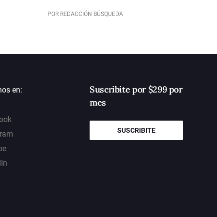
POR REDACCIÓN BÚSQUEDA
Suscribite por $299 por
nos en:
mes
ook
SUSCRIBITE
gram
be
dIn