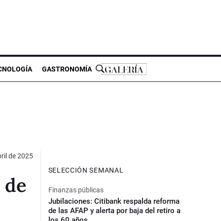
CNOLOGÍA
GASTRONOMÍA
ril de 2025
SELECCIÓN SEMANAL
 de
Finanzas públicas
Jubilaciones: Citibank respalda reforma
de las AFAP y alerta por baja del retiro a
los 60 años