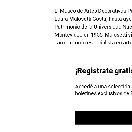
El Museo de Artes Decorativas-
P
Laura Malosetti Costa, hasta ayer
Patrimonio de la Universidad Na
Montevideo en 1956, Malosetti vi
carrera como especialista en arte 
¡Registrate grati
Accedé a una selección de
boletines exclusivos de