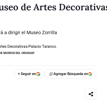
Museo de Artes Decorativa
á a dirigir el Museo Zorrilla
DE MUSEOS DEL URUGUAY
+ Seguir en
Agregar Búsqueda en