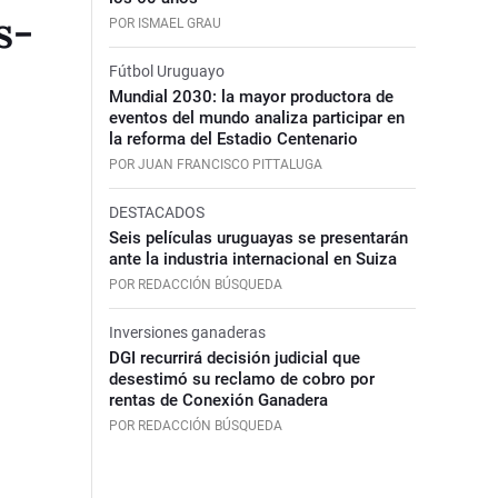
s-
POR ISMAEL GRAU
Fútbol Uruguayo
Mundial 2030: la mayor productora de
eventos del mundo analiza participar en
la reforma del Estadio Centenario
POR JUAN FRANCISCO PITTALUGA
DESTACADOS
Seis películas uruguayas se presentarán
ante la industria internacional en Suiza
POR REDACCIÓN BÚSQUEDA
Inversiones ganaderas
DGI recurrirá decisión judicial que
desestimó su reclamo de cobro por
rentas de Conexión Ganadera
POR REDACCIÓN BÚSQUEDA