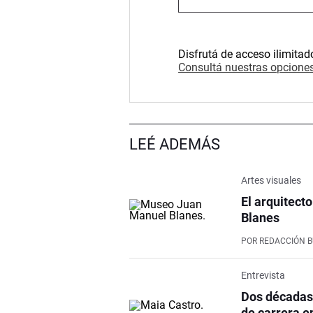
Disfrutá de acceso ilimitad
Consultá nuestras opciones
LEÉ ADEMÁS
Artes visuales
El arquitect
Blanes
POR
REDACCIÓN 
Entrevista
Dos décadas 
de carrera en