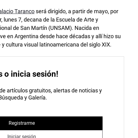
alacio Taranco
será dirigido, a partir de mayo, por
, lunes 7, decana de la Escuela de Arte y
cional de San Martín (UNSAM). Nacida en
ve en Argentina desde hace décadas y allí hizo su
y cultura visual latinoamericana del siglo XIX.
s o inicia sesión!
 artículos gratuitos, alertas de noticias y
 Búsqueda y Galería.
Registrarme
Iniciar sesión