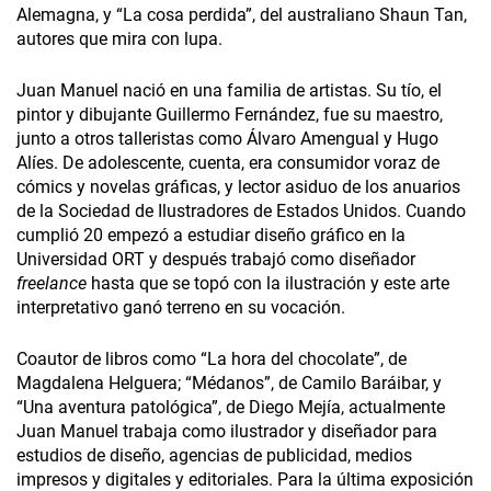
Alemagna, y “La cosa perdida”, del australiano Shaun Tan,
autores que mira con lupa.
Juan Manuel nació en una familia de artistas. Su tío, el
pintor y dibujante Guillermo Fernández, fue su maestro,
junto a otros talleristas como Álvaro Amengual y Hugo
Alíes. De adolescente, cuenta, era consumidor voraz de
cómics y novelas gráficas, y lector asiduo de los anuarios
de la Sociedad de Ilustradores de Estados Unidos. Cuando
cumplió 20 empezó a estudiar diseño gráfico en la
Universidad ORT y después trabajó como diseñador
freelance
hasta que se topó con la ilustración y este arte
interpretativo ganó terreno en su vocación.
Coautor de libros como “La hora del chocolate”, de
Magdalena Helguera; “Médanos”, de Camilo Baráibar, y
“Una aventura patológica”, de Diego Mejía, actualmente
Juan Manuel trabaja como ilustrador y diseñador para
estudios de diseño, agencias de publicidad, medios
impresos y digitales y editoriales. Para la última exposición