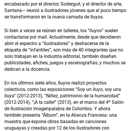
encabezado por el director, Soderguit, y el director de arte,
Santana— reunió a ilustradores jóvenes que al poco tiempo
se transformaron en la nueva camada de Iluyos.
Si bien a veces se reúnen en talleres, los “iluyos” suelen
contactarse por mail. Actualmente, desde que decidieron
abrir el espectro a “ilustradores” y deshacerse de la
etiqueta de “infantiles”, son más de 40 integrantes que no
solo trabajan en la industria editorial, también diseñan
publicidades, afiches, juegos y escenografías, y muchos se
dedican a la docencia.
En los últimos siete años, Iluyos realizó proyectos
colectivos, como las exposiciones “Soy un iluyo, soy una
iluya” (2012-2013), “Niñez, patrimonio de la humanidad”
(2012-2014), “¡A la calle!” (2013), en el marco del 4º Salón
de Ilustración Imagenpalabra de Colombia. Y ahora
también presenta “Álbum”, en la Alianza Francesa: una
muestra que expone obras basadas en canciones
uruguayas y creadas por 12 de los ilustradores con