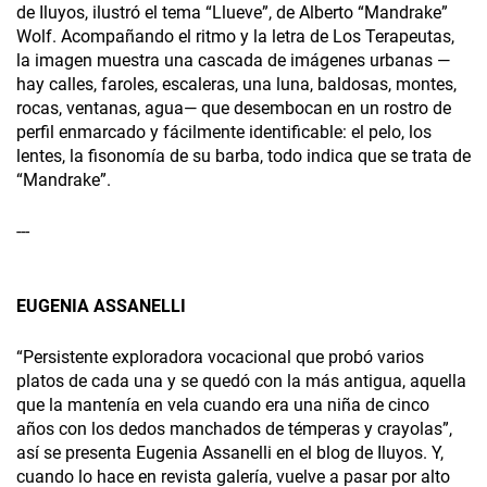
de Iluyos, ilustró el tema “Llueve”, de Alberto “Mandrake”
Wolf. Acompañando el ritmo y la letra de Los Terapeutas,
la imagen muestra una cascada de imágenes urbanas —
hay calles, faroles, escaleras, una luna, baldosas, montes,
rocas, ventanas, agua— que desembocan en un rostro de
perfil enmarcado y fácilmente identificable: el pelo, los
lentes, la fisonomía de su barba, todo indica que se trata de
“Mandrake”.
---
EUGENIA ASSANELLI
“Persistente exploradora vocacional que probó varios
platos de cada una y se quedó con la más antigua, aquella
que la mantenía en vela cuando era una niña de cinco
años con los dedos manchados de témperas y crayolas”,
así se presenta Eugenia Assanelli en el blog de Iluyos. Y,
cuando lo hace en revista galería, vuelve a pasar por alto