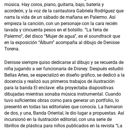
música. Hay coros, piano, guitarra, bajo, batería y
acordeón, y la voz de la cantautora Gabriela Rodríguez que
narra la vida de un sábado de mañana en Palermo. Así
empieza la canción, con un personaje con la cara recién
lavada y cincuenta pesos en el bolsillo. “La feria de
Palermo”, del disco “Mujer de agua”, es el
soundtrack
que
en la exposición “Álbum” acompaña al dibujo de Denisse
Torena.
Denisse siempre quiso dedicarse al dibujo y se recuerda de
niña jugando a ser funcionaria de Disney. Después estudió
Bellas Artes, se especializó en diseño gráfico, se dedicó a la
docencia y realizó sus primeros trabajos de ilustración
para la banda El enclave: ella proyectaba diapositivas
dibujadas mientras sonaba música instrumental. Cuando
tuvo suficientes obras como para generar un portfolio, lo
presentó en todas las editoriales que conocía. La llamaron
de dos, y una, Banda Oriental, le dio lugar a propuestas. Así
incursionó en la ilustración editorial, con una serie de
librillos de plástica para niños publicados en la revista “La