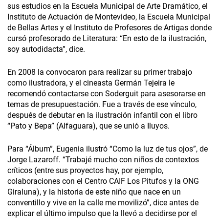
sus estudios en la Escuela Municipal de Arte Dramático, el
Instituto de Actuación de Montevideo, la Escuela Municipal
de Bellas Artes y el Instituto de Profesores de Artigas donde
cursó profesorado de Literatura: “En esto de la ilustración,
soy autodidacta”, dice.
En 2008 la convocaron para realizar su primer trabajo
como ilustradora, y el cineasta Germán Tejeira le
recomendó contactarse con Soderguit para asesorarse en
temas de presupuestación. Fue a través de ese vínculo,
después de debutar en la ilustración infantil con el libro
“Pato y Bepa” (Alfaguara), que se unió a Iluyos.
Para “Álbum”, Eugenia ilustró “Como la luz de tus ojos”, de
Jorge Lazaroff. “Trabajé mucho con niños de contextos
críticos (entre sus proyectos hay, por ejemplo,
colaboraciones con el Centro CAIF Los Pitufos y la ONG
Giraluna), y la historia de este niño que nace en un
conventillo y vive en la calle me movilizó”, dice antes de
explicar el último impulso que la llevó a decidirse por el