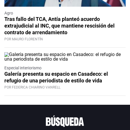
Agro
Tras fallo del TCA, Antía planteó acuerdo
extrajudicial al INC, que mantiene rescisión del
contrato de arrendamiento
POR MAURO FLORENTÍN
Especial interiorismo
Galería presenta su espacio en Casadeco: el
refugio de una periodista de estilo de vida
POR FEDERICA CHIARINO VANRELL