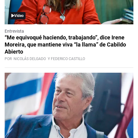
Video
Entrevista
“Me equivoqué haciendo, trabajando”, dice Irene
Moreira, que mantiene viva “la llama” de Cabildo
Abierto
POR
NICOLÁS DELGADO
Y FEDERICO CASTILLO