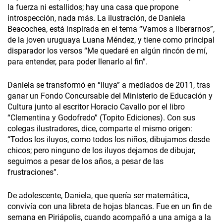
la fuerza ni estallidos; hay una casa que propone
introspección, nada más. La ilustración, de Daniela
Beacochea, está inspirada en el tema “Vamos a liberarnos”,
de la joven uruguaya Luana Méndez, y tiene como principal
disparador los versos “Me quedaré en algún rincón de mí,
para entender, para poder llenarlo al fin”.
Daniela se transformó en “iluya” a mediados de 2011, tras
ganar un Fondo Concursable del Ministerio de Educación y
Cultura junto al escritor Horacio Cavallo por el libro
“Clementina y Godofredo” (Topito Ediciones). Con sus
colegas ilustradores, dice, comparte el mismo origen:
“Todos los iluyos, como todos los niños, dibujamos desde
chicos; pero ninguno de los iluyos dejamos de dibujar,
seguimos a pesar de los años, a pesar de las
frustraciones”.
De adolescente, Daniela, que quería ser matemática,
convivía con una libreta de hojas blancas. Fue en un fin de
semana en Piriápolis, cuando acompañó a una amiga a la