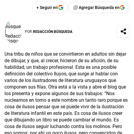
+ Seguir en
Agregar Búsqueda en
POR
REDACCIÓN BÚSQUEDA
Una tribu de niños que se convirtieron en adultos sin dejar
de dibujar, y que, al crecer, hicieron de su afición, de su
habilidad, un trabajo profesional. Esta es una posible
definición del colectivo Iluyos, que surge al hablar con
varios de los ilustradores de literatura uruguayos que
componen sus filas. Otra está a la vista y abre el blog que
los presenta y expone algunos de sus trabajos: “Nos
nucleamos en torno a este nombre un tanto raro porque es
cosa de ilusos pensar que se puede vivir de la ilustración
de literatura infantil en este país. Es cosa de ilusos creer
que dibujando un libro se puede cambiar el mundo. Es
cosa de ilusos seguir luchando contra los molinos. Pero
eso somos: por ahí un poco ilusos, pero convencidos de