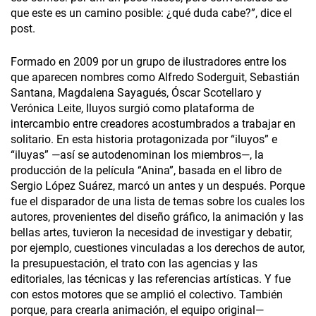
que este es un camino posible: ¿qué duda cabe?”, dice el
post.
Formado en 2009 por un grupo de ilustradores entre los
que aparecen nombres como Alfredo Soderguit, Sebastián
Santana, Magdalena Sayagués, Óscar Scotellaro y
Verónica Leite, Iluyos surgió como plataforma de
intercambio entre creadores acostumbrados a trabajar en
solitario. En esta historia protagonizada por “iluyos” e
“iluyas” —así se autodenominan los miembros—, la
producción de la película “Anina”, basada en el libro de
Sergio López Suárez, marcó un antes y un después. Porque
fue el disparador de una lista de temas sobre los cuales los
autores, provenientes del diseño gráfico, la animación y las
bellas artes, tuvieron la necesidad de investigar y debatir,
por ejemplo, cuestiones vinculadas a los derechos de autor,
la presupuestación, el trato con las agencias y las
editoriales, las técnicas y las referencias artísticas. Y fue
con estos motores que se amplió el colectivo. También
porque, para crearla animación, el equipo original—