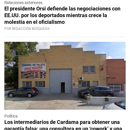
Relaciones exteriores
El presidente Orsi defiende las negociaciones con
EE.UU. por los deportados mientras crece la
molestia en el oficialismo
POR REDACCIÓN BÚSQUEDA
Política
Los intermediarios de Cardama para obtener una
garantía falsa: una consultora en un ‘cowork’ y una