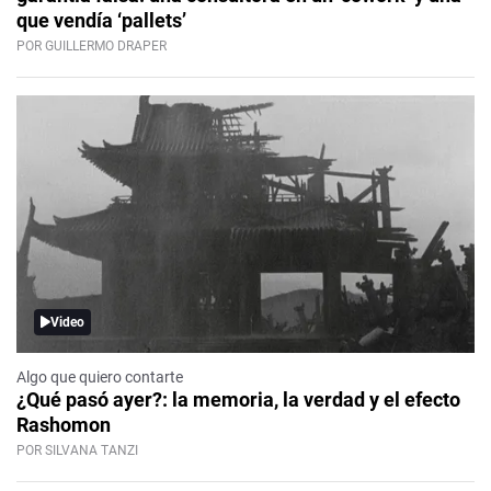
que vendía ‘pallets’
POR GUILLERMO DRAPER
Video
Algo que quiero contarte
¿Qué pasó ayer?: la memoria, la verdad y el efecto
Rashomon
POR SILVANA TANZI