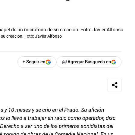
su creación. Foto: Javier Alfonso
+ Seguir en
Agregar Búsqueda en
y 10 meses y se crio en el Prado. Su afición
s lo llevó a trabajar en radio como operador, disc
 Derecho a ser uno de los primeros sonidistas del
 el sonido de obras de la Comedia Nacional. En un