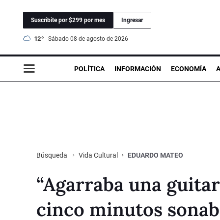
Suscribite por $299 por mes
Ingresar
12°
sábado 08 de agosto de 2026
POLÍTICA
INFORMACIÓN
ECONOMÍA
Vida Cultural
EDUARDO MATEO
Búsqueda
“Agarraba una guitar
cinco minutos sonab