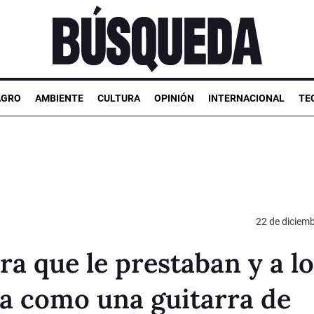
AGRO
AMBIENTE
CULTURA
OPINIÓN
INTERNACIONAL
TE
22 de diciem
ra que le prestaban y a l
a como una guitarra de