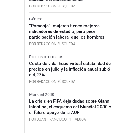
POR REDACCIÓN BÚSQUEDA
Género
“Paradoja”: mujeres tienen mejores
indicadores de estudio, pero peor
participación laboral que los hombres
POR REDACCIÓN BÚSQUEDA
Precios minoristas
Costo de vida: hubo virtual estabilidad de
precios en julio y la inflación anual subió
a 4,27%
POR REDACCIÓN BÚSQUEDA
Mundial 2030
La crisis en FIFA deja dudas sobre Gianni
Infantino, el esquema del Mundial 2030 y
el futuro apoyo de la AUF
POR JUAN FRANCISCO PITTALUGA