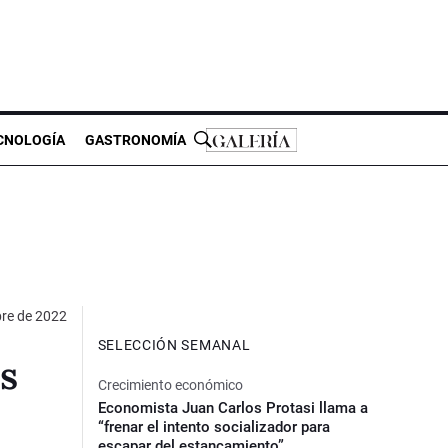
CNOLOGÍA
GASTRONOMÍA
bre de 2022
SELECCIÓN SEMANAL
os
Crecimiento económico
Economista Juan Carlos Protasi llama a
“frenar el intento socializador para
escapar del estancamiento”