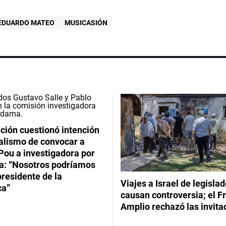
EDUARDO MATEO
MUSICASIÓN
ción cuestionó intención
ialismo de convocar a
Pou a investigadora por
: “Nosotros podríamos
 presidente de la
Viajes a Israel de legisla
ca”
causan controversia; el F
Amplio rechazó las invita