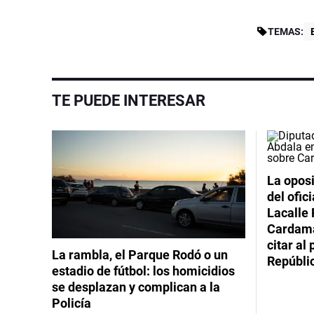
TEMAS:
TE PUEDE INTERESAR
La oposi
del ofic
Lacalle 
Cardama
citar al
La rambla, el Parque Rodó o un
Repúbli
estadio de fútbol: los homicidios
se desplazan y complican a la
Policía