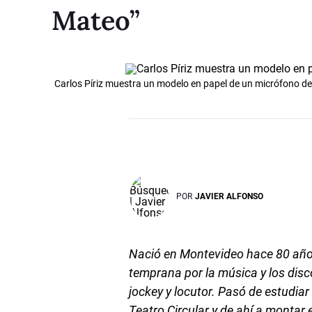
Mateo”
Carlos Píriz muestra un modelo en papel de un micrófono de 
POR
JAVIER ALFONSO
Nació en Montevideo hace 80 años 
temprana por la música y los disco
jockey y locutor. Pasó de estudiar
Teatro Circular y de ahí a montar