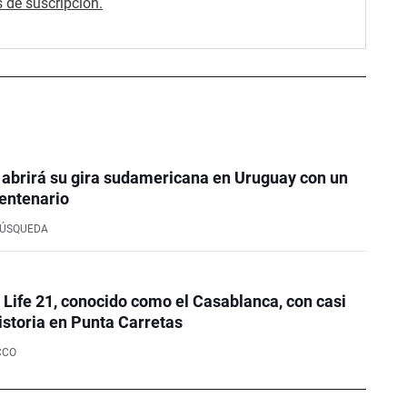
 de suscripción.
 abrirá su gira sudamericana en Uruguay con un
entenario
BÚSQUEDA
e Life 21, conocido como el Casablanca, con casi
istoria en Punta Carretas
CCO