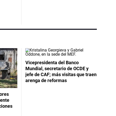
Vicepresidenta del Banco
Mundial, secretario de OCDE y
jefe de CAF; más visitas que traen
arenga de reformas
dores
rente
ciones