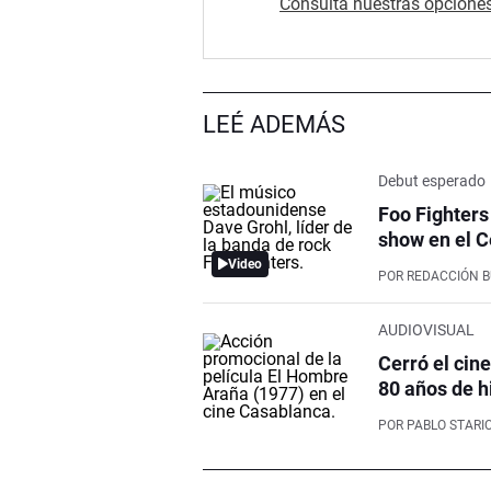
Consultá nuestras opciones
LEÉ ADEMÁS
Debut esperado
Foo Fighters
show en el C
Video
POR
REDACCIÓN 
AUDIOVISUAL
Cerró el cin
80 años de h
POR
PABLO STARI