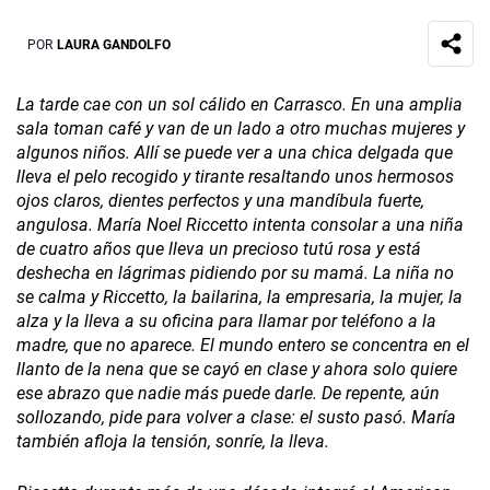
POR
LAURA GANDOLFO
La tarde cae con un sol cálido en Carrasco. En una amplia
sala toman café y van de un lado a otro muchas mujeres y
algunos niños. Allí se puede ver a una chica delgada que
lleva el pelo recogido y tirante resaltando unos hermosos
ojos claros, dientes perfectos y una mandíbula fuerte,
angulosa. María Noel
Riccetto intenta consolar a una niña
de cuatro años que lleva un precioso tutú rosa y está
deshecha en lágrimas pidiendo por su mamá. La niña no
se calma y Riccetto, la bailarina, la empresaria, la mujer, la
alza y la lleva a su oficina para llamar por teléfono a la
madre, que no aparece. El mundo entero se concentra en el
llanto de la nena que se cayó en clase y ahora solo quiere
ese abrazo que nadie más puede darle. De repente, aún
sollozando, pide para volver a clase: el susto pasó. María
también afloja la tensión, sonríe, la lleva.