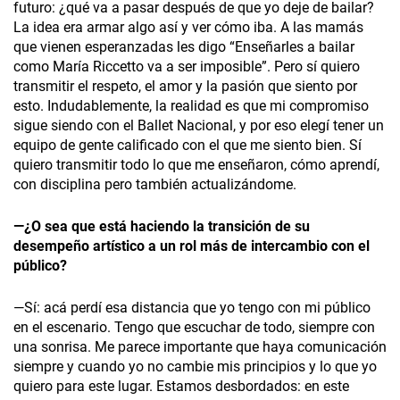
futuro: ¿qué va a pasar después de que yo deje de bailar?
La idea era armar algo así y ver cómo iba. A las mamás
que vienen esperanzadas les digo “Enseñarles a bailar
como María Riccetto va a ser imposible”. Pero sí quiero
transmitir el respeto, el amor y la pasión que siento por
esto. Indudablemente, la realidad es que mi compromiso
sigue siendo con el Ballet Nacional, y por eso elegí tener un
equipo de gente calificado con el que me siento bien. Sí
quiero transmitir todo lo que me enseñaron, cómo aprendí,
con disciplina pero también actualizándome.
—¿O sea que está haciendo la transición de su
desempeño artístico a un rol más de intercambio con el
público?
—Sí: acá perdí esa distancia que yo tengo con mi público
en el escenario. Tengo que escuchar de todo, siempre con
una sonrisa. Me parece importante que haya comunicación
siempre y cuando yo no cambie mis principios y lo que yo
quiero para este lugar. Estamos desbordados: en este