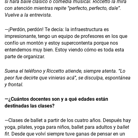
si hará baile clásico o comedia musical. Riccetto la mira
con atención mientras repite “perfecto, perfecto, dale”.
Vuelve a la entrevista.
—¡Perdón, perdón! Te decía: la infraestructura es
impresionante, tengo un equipo de profesores en los que
confío un montón y estoy supercontenta porque nos
entendemos muy bien. Estoy viendo cómo es toda esta
parte de organizar.
Suena el teléfono y Riccetto atiende, siempre atenta. “Lo
peor fue decirte que vinieras acá”, se disculpa, espontánea
y frontal.
—¿Cuántos docentes son y a qué edades están
destinadas las clases?
—Clases de ballet a partir de los cuatro años. Después hay
yoga, pilates, yoga para niños, ballet para adultos y
ballet
fit
. Desde que volví siempre tuve ganas de pensar en un