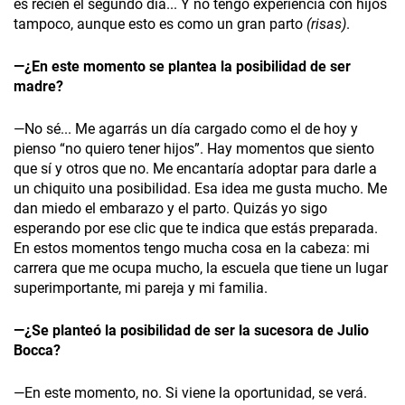
es recién el segundo día... Y no tengo experiencia con hijos
tampoco, aunque esto es como un gran parto
(risas)
.
—¿En este momento se plantea la posibilidad de ser
madre?
—No sé... Me agarrás un día cargado como el de hoy y
pienso “no quiero tener hijos”. Hay momentos que siento
que sí y otros que no. Me encantaría adoptar para darle a
un chiquito una posibilidad. Esa idea me gusta mucho. Me
dan miedo el embarazo y el parto. Quizás yo sigo
esperando por ese clic que te indica que estás preparada.
En estos momentos tengo mucha cosa en la cabeza: mi
carrera que me ocupa mucho, la escuela que tiene un lugar
superim­portante, mi pareja y mi familia.
—¿Se planteó la posibilidad de ser la sucesora de Julio
Bocca?
—En este momento, no. Si viene la oportunidad, se verá.