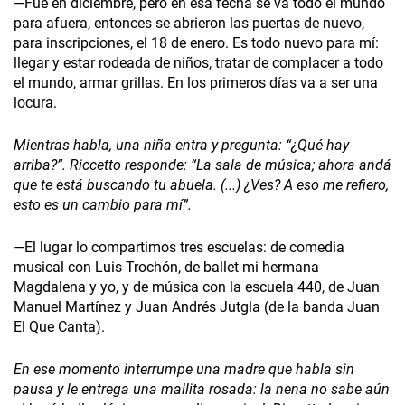
—Fue en diciembre, pero en esa fecha se va todo el mundo
para afuera, entonces se abrieron las puertas de nuevo,
para inscripciones, el 18 de enero. Es todo nuevo para mí:
llegar y estar rodeada de niños, tratar de complacer a todo
el mundo, armar grillas. En los primeros días va a ser una
locura.
Mientras habla, una niña entra y pregunta: “¿Qué hay
arriba?”. Riccetto­ responde: “La sala de música; ahora andá
que te está buscando tu abuela. (...) ¿Ves? A eso me refiero,
esto es un cambio para mí”.
—
El lugar lo compartimos tres escuelas: de comedia
musical con Luis Trochón, de ballet mi hermana
Magdalena y yo, y de música con la escuela 440, de Juan
Manuel Martínez y Juan Andrés Jutgla (de la banda Juan
El Que Canta).
En ese momento interrumpe una madre que habla sin
pausa y le entrega una mallita rosada: la nena no sabe aún