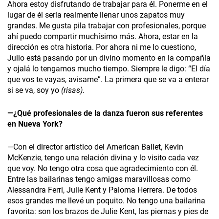
Ahora estoy disfrutando de trabajar para él. Ponerme en el
lugar de él sería realmente llenar unos zapatos muy
grandes. Me gusta pila trabajar con profesionales, porque
ahí puedo compartir muchísimo más. Ahora, estar en la
dirección es otra historia. Por ahora ni me lo cuestiono,
Julio está pasando por un divino momento en la compañía
y ojalá lo tengamos mucho tiempo. Siempre le digo: “El día
que vos te vayas, avisame”. La primera que se va a enterar
si se va, soy yo
(risas)
.
—¿Qué profesionales de la danza fueron sus referentes
en Nueva York?
—Con el director artístico del American Ballet, Kevin
McKenzie, tengo una relación divina y lo visito cada vez
que voy. No tengo otra cosa que agradecimiento con él.
Entre las bailarinas tengo amigas maravillosas como
Alessandra Ferri, Julie Kent y Paloma Herrera. De todos
esos grandes me llevé un poquito. No tengo una bailarina
favorita: son los brazos de Julie Kent, las piernas y pies de