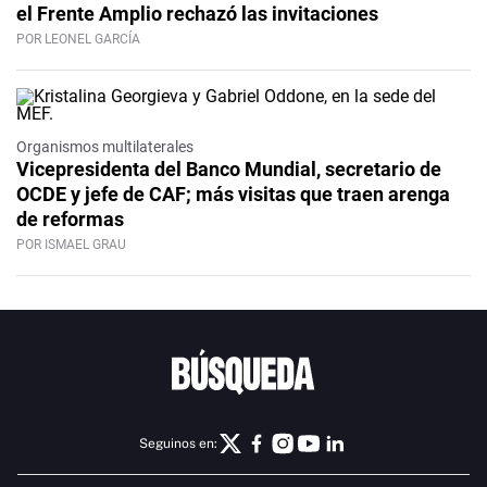
el Frente Amplio rechazó las invitaciones
POR LEONEL GARCÍA
Organismos multilaterales
Vicepresidenta del Banco Mundial, secretario de
OCDE y jefe de CAF; más visitas que traen arenga
de reformas
POR ISMAEL GRAU
Seguinos en: