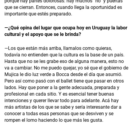
porque hay partes dolorosas: hay muchos “no” y puertas
que se cierran. Entonces, cuando llega la oportunidad es
importante que estés preparado.
—¿Qué opina del lugar que ocupa hoy en Uruguay la labor
cultural y el apoyo que se le brinda?
—Los que están más arriba, llamalos como quieras,
todavía no entienden que la cultura es la base de un país.
Hasta que no se les grabe eso de alguna manera, esto no
va a cambiar. No me puedo quejar, yo sé que el gobierno de
Mujica le dio luz verde a Bocca desde el día que asumió.
Pero así como pasó con el ballet tiene que pasar en otros
lados. Hay que poner a la gente adecuada, preparada y
profesional en cada sitio. Y es esencial tener buenas
intenciones y querer llevar todo para adelante. Acá hay
más artistas de los que se sabe y sería interesante dar a
conocer a todas esas personas que se desviven y se
rompen el lomo haciendo lo que más les gusta.