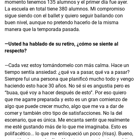
momento tenemos 135 alumnos y el primer día fue ayer.
La escuela en total tiene 380 alumnos. Mi compromiso
sigue siendo con el ballet y quiero seguir bailando con
buen nivel, aunque no pretendo hacerlo de la misma
manera que la temporada pasada.
—Usted ha hablado de su retiro, ¿cómo se siente al
respecto?
—Cada vez estoy tomándomelo con más calma. Hace un
tiempo sentía ansiedad: ¿qué va a pasar, qué va a pasar?
Siempre fui una persona que planificó mucho todo y vengo
haciendo esto hace 30 años. No sé si es angustia pero es
“buaa, qué voy a hacer después de esto”. Por eso quiero
que me agarre preparada y esto es un gran comienzo de
algo que puede crecer mucho, algo que me va a dar de
comer y también otro tipo de satisfacciones. No la del
escenario, que es única. Me encanta sentir que realmente
me esté gustando más de lo que me imaginaba. Esto es
polifacético... lo que me enloqueció un poco
(risas)
. Bueno,