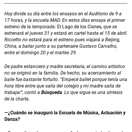
Hoy divide su día entre los ensayos en el Auditorio de 9 a
17 horas, y la escuela MAD. En estos días ensaya el primer
estreno de la temporada:
El Lago de los Cisnes
, que se
estrenará el jueves 31 y estará en cartel hasta el 15 de abril.
Riccetto no estará para el estreno pues viajará a Beijing,
China, a bailar junto a su
partenaire
Gustavo Carvalho,
entre el domingo 20 y el martes 29.
De padre estanciero y madre secretaria, el camino artístico
no se originó en la familia. De hecho, su acercamiento al
baile fue bastante fortuito. “Empecé ballet porque tenía una
hora libre entre que salía del colegio y mi madre salía de
trabajar”, contó a
Búsqueda
. Lo que sigue es una síntesis
de la charla.
—¿Cuándo se inauguró la Escuela de Música, Actuación y
Danza?