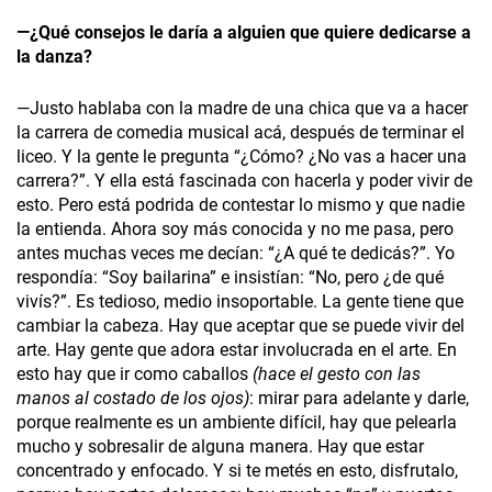
—¿Qué consejos le daría a alguien que quiere dedicarse a
la danza?
—Justo hablaba con la madre de una chica que va a hacer
la carrera de comedia musical acá, después de terminar el
liceo. Y la gente le pregunta “¿Cómo? ¿No vas a hacer una
carrera?”. Y ella está fascinada con hacerla y poder vivir de
esto. Pero está podrida de contestar lo mismo y que nadie
la entienda. Ahora soy más conocida y no me pasa, pero
antes muchas veces me decían: “¿A qué te dedicás?”. Yo
respondía: “Soy bailarina” e insistían: “No, pero ¿de qué
vivís?”. Es tedioso, medio insoportable. La gente tiene que
cambiar la cabeza. Hay que aceptar que se puede vivir del
arte. Hay gente que adora estar involucrada en el arte. En
esto hay que ir como caballos
(hace el gesto con las
manos al costado de los ojos)
: mirar para adelante y darle,
porque realmente es un ambiente difícil, hay que pelearla
mucho y sobresalir de alguna manera. Hay que estar
concentrado y enfocado. Y si te metés en esto, disfrutalo,