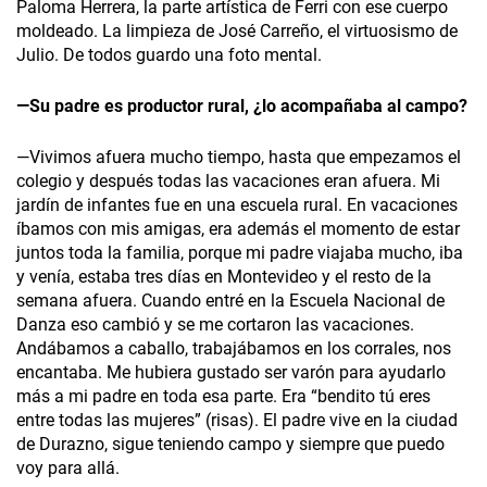
Paloma Herrera, la parte artística de Ferri con ese cuerpo
moldeado. La limpieza de José Carreño, el virtuosismo de
Julio. De todos guardo una foto mental.
—Su padre es productor rural, ¿lo acompañaba al campo?
—Vivimos afuera mucho tiempo, hasta que empezamos el
colegio y después todas las vacaciones eran afuera. Mi
jardín de infantes fue en una escuela rural. En vacaciones
íbamos con mis amigas, era además el momento de estar
juntos toda la familia, porque mi padre viajaba mucho, iba
y venía, estaba tres días en Montevideo y el resto de la
semana afuera. Cuando entré en la Escuela Nacional de
Danza eso cambió y se me cortaron las vacaciones.
Andábamos a caballo, trabajábamos en los corrales, nos
encantaba. Me hubiera gustado ser varón para ayudarlo
más a mi padre en toda esa parte. Era “bendito tú eres
entre todas las mujeres” (risas). El padre vive en la ciudad
de Durazno, sigue teniendo campo y siempre que puedo
voy para allá.