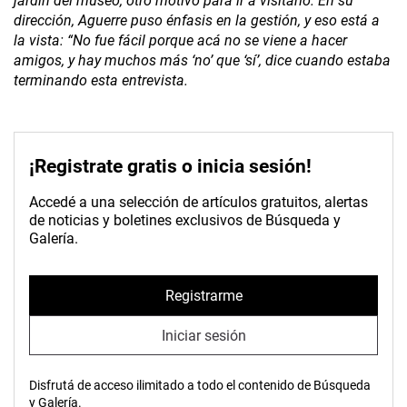
jardín del museo, otro motivo para ir a visitarlo. En su
dirección, Aguerre puso énfasis en la gestión, y eso está a
la vista: “No fue fácil porque acá no se viene a hacer
amigos, y hay muchos más ‘no’ que ‘sí’, dice cuando estaba
terminando esta entrevista.
¡Registrate gratis o inicia sesión!
Accedé a una selección de artículos gratuitos, alertas
de noticias y boletines exclusivos de Búsqueda y
Galería.
Registrarme
Iniciar sesión
Disfrutá de acceso ilimitado a todo el contenido de Búsqueda
y Galería.