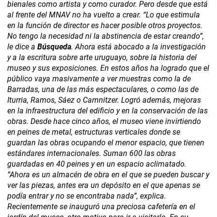
bienales como artista y como curador. Pero desde que está
al frente del MNAV no ha vuelto a crear. “Lo que estimula
en la función de director es hacer posible otros proyectos.
No tengo la necesidad ni la abstinencia de estar creando”,
le dice a
Búsqueda
.
Ahora está abocado a la investigación
y a la escritura sobre arte uruguayo, sobre la historia del
museo y sus exposiciones. En estos años ha logrado que el
público vaya masivamente a ver muestras como la de
Barradas, una de las más espectaculares, o como las de
Iturria, Ramos, Sáez o Camnitzer. Logró además, mejoras
en la infraestructura del edificio y en la conservación de las
obras. Desde hace cinco años, el museo viene invirtiendo
en peines de metal, estructuras verticales donde se
guardan las obras ocupando el menor espacio, que tienen
estándares internacionales. Suman 600 las obras
guardadas en 40 peines y en un espacio aclimatado.
“Ahora es un almacén de obra en el que se pueden buscar y
ver las piezas, antes era un depósito en el que apenas se
podía entrar y no se encontraba nada”, explica.
Recientemente se inauguró una preciosa cafetería en el