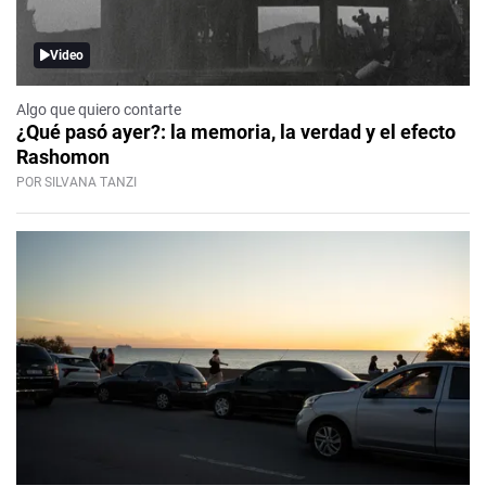
Video
Algo que quiero contarte
¿Qué pasó ayer?: la memoria, la verdad y el efecto
Rashomon
POR SILVANA TANZI